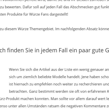
 bewerten. Dafür soll auf jeden Fall das Abschmecken gut funkt
ten Produkte für Würze Fans dargestellt!
te zu diesem Würze Themengebiet. Im nachfolgenden Absatz können
h finden Sie in jedem Fall ein paar gute
Wenn Sie sich die Artikel aus der Liste ein wenig genauer an
sich um ziemlich beliebte Modelle handelt. Jene haben scho
ist hiernach zu empfehlen noch weiter zu recherchieren un
betrachten. Ganz bestimmt werden sie oft von erfahrenen K
ürz-Produkt machen konnten. Man sollte vor allem darauf wert le
ebenso unter allen Umständen ratsam die negativen Kommentare zu