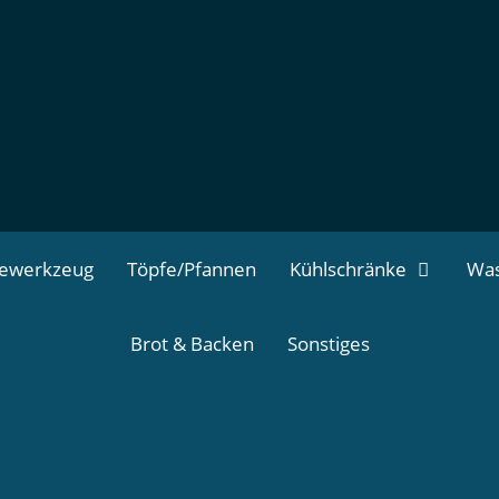
dewerkzeug
Töpfe/Pfannen
Kühlschränke
Was
Brot & Backen
Sonstiges