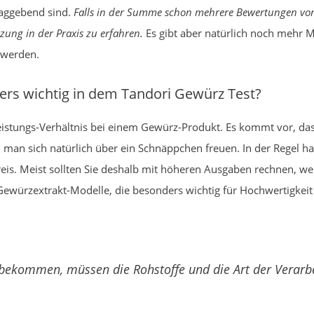
hlaggebend sind.
Falls in der Summe schon mehrere Bewertungen vor
ung in der Praxis zu erfahren.
Es gibt aber natürlich noch mehr Me
n werden.
rs wichtig in dem Tandori Gewürz Test?
Leistungs-Verhältnis bei einem Gewürz-Produkt. Es kommt vor, da
man sich natürlich über ein Schnäppchen freuen. In der Regel hab
eis. Meist sollten Sie deshalb mit höheren Ausgaben rechnen, we
 Gewürzextrakt-Modelle, die besonders wichtig für Hochwertigkeit 
bekommen, müssen die Rohstoffe und die Art der Verarb