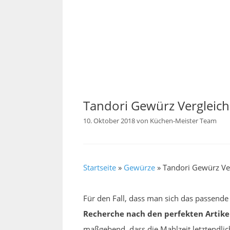
Tandori Gewürz Vergleich
10. Oktober 2018
von
Küchen-Meister Team
Startseite
»
Gewürze
»
Tandori Gewürz Ve
Für den Fall, dass man sich das passend
Recherche nach den perfekten Artike
maßgebend, dass die Mahlzeit letztendlic