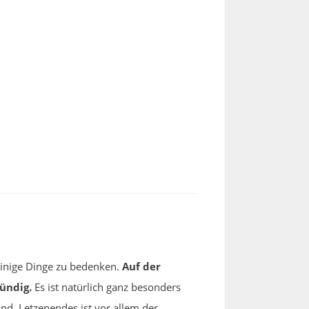
einige Dinge zu bedenken.
Auf der
ündig.
Es ist natürlich ganz besonders
nd. Letzenendes ist vor allem der