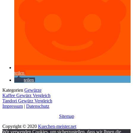
teilen
teilen
Kategorien
Gewürze
Kaffee Gewürz Vergleich
Tandori Gewürz Vergleich
Impressum
|
Datenschutz
Sitemap
Copyright © 2020
Kuechen-meister.net
Wir verwenden Cookies, um sicherzustellen, dass wir Ihnen die