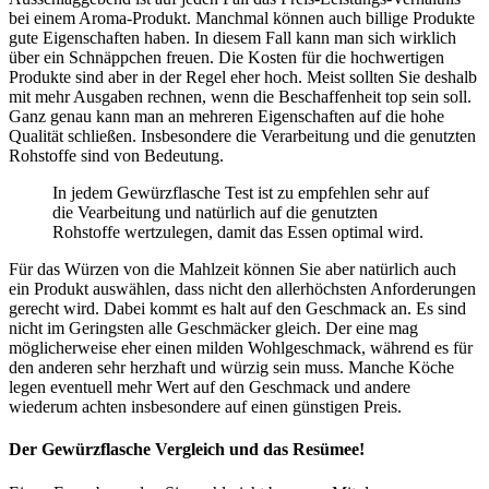
bei einem Aroma-Produkt. Manchmal können auch billige Produkte
gute Eigenschaften haben. In diesem Fall kann man sich wirklich
über ein Schnäppchen freuen. Die Kosten für die hochwertigen
Produkte sind aber in der Regel eher hoch. Meist sollten Sie deshalb
mit mehr Ausgaben rechnen, wenn die Beschaffenheit top sein soll.
Ganz genau kann man an mehreren Eigenschaften auf die hohe
Qualität schließen. Insbesondere die Verarbeitung und die genutzten
Rohstoffe sind von Bedeutung.
In jedem Gewürzflasche Test ist zu empfehlen sehr auf
die Vearbeitung und natürlich auf die genutzten
Rohstoffe wertzulegen, damit das Essen optimal wird.
Für das Würzen von die Mahlzeit können Sie aber natürlich auch
ein Produkt auswählen, dass nicht den allerhöchsten Anforderungen
gerecht wird. Dabei kommt es halt auf den Geschmack an. Es sind
nicht im Geringsten alle Geschmäcker gleich. Der eine mag
möglicherweise eher einen milden Wohlgeschmack, während es für
den anderen sehr herzhaft und würzig sein muss. Manche Köche
legen eventuell mehr Wert auf den Geschmack und andere
wiederum achten insbesondere auf einen günstigen Preis.
Der Gewürzflasche Vergleich und das Resümee!