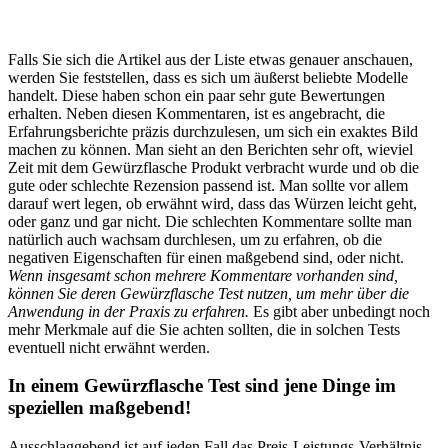
Falls Sie sich die Artikel aus der Liste etwas genauer anschauen,
werden Sie feststellen, dass es sich um äußerst beliebte Modelle
handelt. Diese haben schon ein paar sehr gute Bewertungen
erhalten. Neben diesen Kommentaren, ist es angebracht, die
Erfahrungsberichte präzis durchzulesen, um sich ein exaktes Bild
machen zu können. Man sieht an den Berichten sehr oft, wieviel
Zeit mit dem Gewürzflasche Produkt verbracht wurde und ob die
gute oder schlechte Rezension passend ist. Man sollte vor allem
darauf wert legen, ob erwähnt wird, dass das Würzen leicht geht,
oder ganz und gar nicht. Die schlechten Kommentare sollte man
natürlich auch wachsam durchlesen, um zu erfahren, ob die
negativen Eigenschaften für einen maßgebend sind, oder nicht.
Wenn insgesamt schon mehrere Kommentare vorhanden sind,
können Sie deren Gewürzflasche Test nutzen, um mehr über die
Anwendung in der Praxis zu erfahren.
Es gibt aber unbedingt noch
mehr Merkmale auf die Sie achten sollten, die in solchen Tests
eventuell nicht erwähnt werden.
In einem Gewürzflasche Test sind jene Dinge im
speziellen maßgebend!
Ausschlaggebend ist auf jeden Fall das Preis-Leistungs-Verhältnis