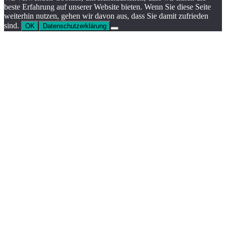
beste Erfahrung auf unserer Website bieten. Wenn Sie diese Seite
weiterhin nutzen, gehen wir davon aus, dass Sie damit zufrieden
sind.
OK
Datenschutzerklärung