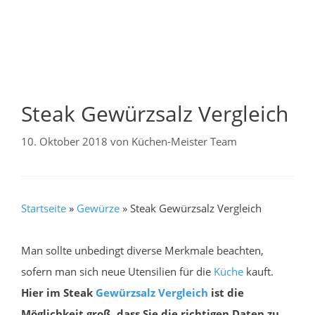
Steak Gewürzsalz Vergleich
10. Oktober 2018
von
Küchen-Meister Team
Startseite
»
Gewürze
»
Steak Gewürzsalz Vergleich
Man sollte unbedingt diverse Merkmale beachten,
sofern man sich neue Utensilien für die
Küche
kauft.
Hier im Steak
Gewürzsalz
Vergleich
ist die
Möglichkeit groß, dass Sie die richtigen Daten zu