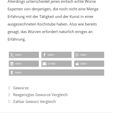
Allerdings unterscheidet jenes einfach echte Würze
Experten von denjenigen, die noch nicht eine Menge
Erfahrung mit der Tätigkeit und der Kunst in einer
ausgezeichneten Kochstube haben. Also wie bereits
gesagt, das Würzen erfordert natürlich einiges an
Erfahrung.
teilen
teilen
teilen
teilen
E-Mail
teilen
teilen
Kategorien
Gewürze
Reagenzglas Gewürze Vergleich
Zahtar Gewürz Vergleich