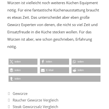
Würzen ist vielleicht noch weiteres Küchen Equipment
nötig. Für eine fantastische Küchenausstattung braucht
es etwas Zeit. Das unterscheidet aber eben große
Gewürz Experten von denen, die nicht so viel Zeit und
Einsatzfreude in die Küche stecken wollen. Für das
Würzen ist aber, wie schon geschrieben, Erfahrung
nötig.
teilen
teilen
teilen
teilen
E-Mail
teilen
teilen
Kategorien
Gewürze
Räucher Gewürze Vergleich
Steak Gewürzsalz Vergleich