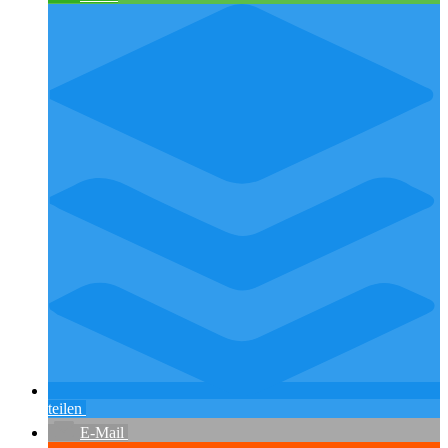
teilen
E-Mail