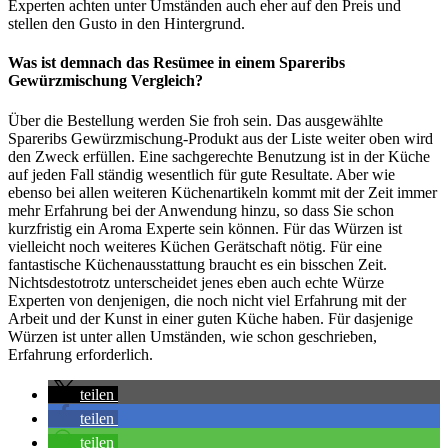
Experten achten unter Umständen auch eher auf den Preis und
stellen den Gusto in den Hintergrund.
Was ist demnach das Resümee in einem Spareribs
Gewürzmischung Vergleich?
Über die Bestellung werden Sie froh sein. Das ausgewählte
Spareribs Gewürzmischung-Produkt aus der Liste weiter oben wird
den Zweck erfüllen. Eine sachgerechte Benutzung ist in der Küche
auf jeden Fall ständig wesentlich für gute Resultate. Aber wie
ebenso bei allen weiteren Küchenartikeln kommt mit der Zeit immer
mehr Erfahrung bei der Anwendung hinzu, so dass Sie schon
kurzfristig ein Aroma Experte sein können. Für das Würzen ist
vielleicht noch weiteres Küchen Gerätschaft nötig. Für eine
fantastische Küchenausstattung braucht es ein bisschen Zeit.
Nichtsdestotrotz unterscheidet jenes eben auch echte Würze
Experten von denjenigen, die noch nicht viel Erfahrung mit der
Arbeit und der Kunst in einer guten Küche haben. Für dasjenige
Würzen ist unter allen Umständen, wie schon geschrieben,
Erfahrung erforderlich.
teilen
teilen
teilen