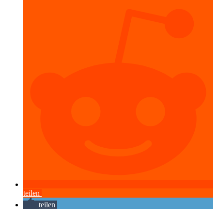
teilen
teilen