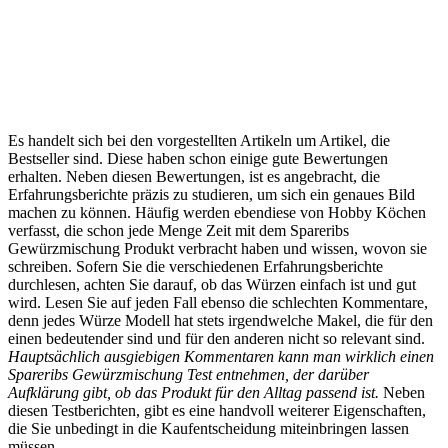
Es handelt sich bei den vorgestellten Artikeln um Artikel, die
Bestseller sind. Diese haben schon einige gute Bewertungen
erhalten. Neben diesen Bewertungen, ist es angebracht, die
Erfahrungsberichte präzis zu studieren, um sich ein genaues Bild
machen zu können. Häufig werden ebendiese von Hobby Köchen
verfasst, die schon jede Menge Zeit mit dem Spareribs
Gewürzmischung Produkt verbracht haben und wissen, wovon sie
schreiben. Sofern Sie die verschiedenen Erfahrungsberichte
durchlesen, achten Sie darauf, ob das Würzen einfach ist und gut
wird. Lesen Sie auf jeden Fall ebenso die schlechten Kommentare,
denn jedes Würze Modell hat stets irgendwelche Makel, die für den
einen bedeutender sind und für den anderen nicht so relevant sind.
Hauptsächlich ausgiebigen Kommentaren kann man wirklich einen
Spareribs Gewürzmischung Test entnehmen, der darüber
Aufklärung gibt, ob das Produkt für den Alltag passend ist.
Neben
diesen Testberichten, gibt es eine handvoll weiterer Eigenschaften,
die Sie unbedingt in die Kaufentscheidung miteinbringen lassen
müssen.