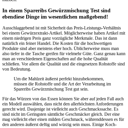
In einem Spareribs Gewürzmischung Test sind
ebendiese Dinge im wesentlichen maßgebend!
Ausschlaggebend ist mit Sicherheit das Preis-Leistungs-Verhältnis
bei einem Gewürzextrakt-Artikel. Möglicherweise haben Artikel mit
einem niedrigen Preis ganz vorzügliche Merkmale. Das ist dann
natürlich ein feiner Handel. Die Kosten für die hochwertigen
Produkte sind aber meistens eher hoch. Üblicherweise muss man
also tiefer in die Tasche greifen für vielmehr Güte. Ganz genau kann
man an verschiedenen Eigenschaften auf die hohe Qualität
schließen. Vor allem die Qualität und die eingesetzen Rohstoffe sind
von Bedeutung.
Um die Mahlzeit äußerst perfekt hinzubekommen,
müssen die Rohstoffe und die Art der Verarbeitung im
Spareribs Gewürzmischung Test gut sein.
Für das Würzen von das Essen können Sie aber auf jeden Fall auch
ein Modell auswählen, dass nicht den allerhöchsten Anforderungen
gerecht wird. Dasjenige ist vielleicht auch Geschmackssache. Es
sind nicht im Geringsten sämtliche Geschmäcker gleich. Der eine
mag vielleicht eher einen milden Geschmack, währenddessen es für
den anderen äußerst deftig und würzig sein muss. Einige Koch-