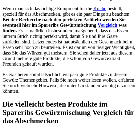
Wenn man sich das richtige Equipment für die
Küche
bestellt,
speziell für das Abschmecken, gibt es ein paar Dinge zu beachten.
Bei der Recherche nach den perfekten Artikeln werden Sie
eventuell hier im Spareribs Gewürzmischung
Vergleich
was
finden.
Es ist natürlich insbesondere maßgebend, dass das Essen
unterm Strich richtig perfekt wird, damit Sie und Ihre Gäste
zufrieden sind. Letzenendes ist hauptsächlich der Geschmack beim
Essen sehr hoch zu beurteilen. Es ist darum von riesiger Wichtigkeit,
dass Sie das Würzen gut meistern. Sie sehen daher jetzt aus diesem
Grund mehrere gute Produkte, die schon von Gewürzextrakt
Freunden gekauft wurden.
Es exisitieren somit tatsächlich ein paar gute Produkte zu diesem
Gewürz Themengebiet. Falls Sie noch weiter lesen wollen, erfahren
Sie noch vielmehr Hinweise, die unter Umständen wichtig dazu sein
könnten.
Die vielleicht besten Produkte im
Spareribs Gewürzmischung Vergleich für
das Abschmecken