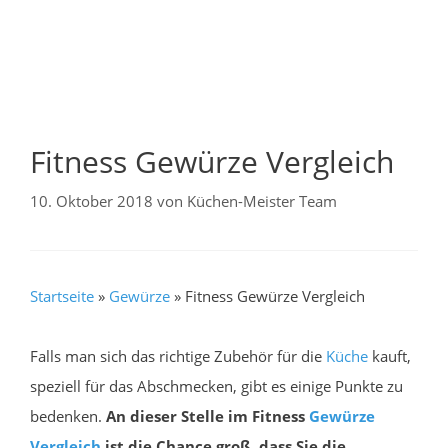
Fitness Gewürze Vergleich
10. Oktober 2018
von
Küchen-Meister Team
Startseite
»
Gewürze
»
Fitness Gewürze Vergleich
Falls man sich das richtige Zubehör für die
Küche
kauft,
speziell für das Abschmecken, gibt es einige Punkte zu
bedenken.
An dieser Stelle im Fitness
Gewürze
Vergleich
ist die Chance groß, dass Sie die