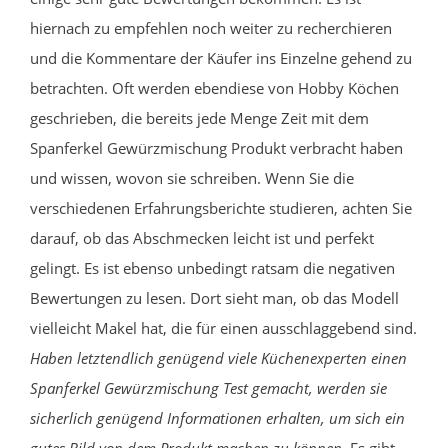
hiernach zu empfehlen noch weiter zu recherchieren
und die Kommentare der Käufer ins Einzelne gehend zu
betrachten. Oft werden ebendiese von Hobby Köchen
geschrieben, die bereits jede Menge Zeit mit dem
Spanferkel Gewürzmischung Produkt verbracht haben
und wissen, wovon sie schreiben. Wenn Sie die
verschiedenen Erfahrungsberichte studieren, achten Sie
darauf, ob das Abschmecken leicht ist und perfekt
gelingt. Es ist ebenso unbedingt ratsam die negativen
Bewertungen zu lesen. Dort sieht man, ob das Modell
vielleicht Makel hat, die für einen ausschlaggebend sind.
Haben letztendlich genügend viele Küchenexperten einen
Spanferkel Gewürzmischung Test gemacht, werden sie
sicherlich genügend Informationen erhalten, um sich ein
gutes Bild von dem Produkt machen zu können.
Es gibt