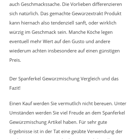
auch Geschmackssache. Die Vorlieben differenzieren
sich natürlich. Das gemachte Gewürzextrakt Produkt
kann hiernach also tendenziell sanft, oder wirklich
würzig im Geschmack sein. Manche Köche legen
eventuell mehr Wert auf den Gusto und andere
wiederum achten insbesondere auf einen günstigen
Preis.
Der Spanferkel Gewürzmischung Vergleich und das
Fazit!
Einen Kauf werden Sie vermutlich nicht bereuen. Unter
Umständen werden Sie viel Freude an dem Spanferkel
Gewürzmischung Artikel haben. Für sehr gute
Ergebnisse ist in der Tat eine geübte Verwendung der