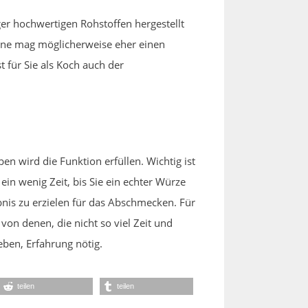
er hochwertigen Rohstoffen hergestellt
 eine mag möglicherweise eher einen
 für Sie als Koch auch der
n wird die Funktion erfüllen. Wichtig ist
ein wenig Zeit, bis Sie ein echter Würze
nis zu erzielen für das Abschmecken. Für
on denen, die nicht so viel Zeit und
eben, Erfahrung nötig.
teilen
teilen