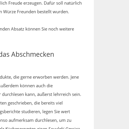
lich Freude erzeugen. Dafür soll natürlich
on Würze Freunden bestellt wurden.
genden Absatz können Sie noch weitere
r das Abschmecken
odukte, die gerne erworben werden. Jene
Außerdem können auch die
urchlesen kann, äußerst lehrreich sein.
n geschrieben, die bereits viel
sberichte studieren, legen Sie wert
benso aufmerksam durchlesen, um zu
iele Küchenexperten einen Souvlaki Gewürz