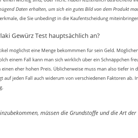
genügend Daten erhalten, um sich ein gutes Bild von dem Produkt m
 Merkmale, die Sie unbedingt in die Kaufentscheidung miteinbring
aki Gewürz Test hauptsächlich an?
rtikel möglichst eine Menge bekommmen für sein Geld. Mögliche
n solch einem Fall kann man sich wirklich über ein Schnäppchen
 einen eher hohen Preis. Üblicherweise muss man also tiefer in d
ängt auf jeden Fall auch widerum von verschiedenen Faktoren ab. 
g.
inzubekommen, müssen die Grundstoffe und die Art der 