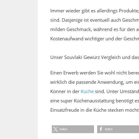
Immer wieder gibt es allerdings Produkte
sind. Dasjenige ist eventuell auch Geschm
milden Geschmack, während es für den and
Kostenaufwand wichtiger und der Geschm
Unser Souvlaki Gewürz Vergleich und da
Einen Erwerb werden Sie wohl nicht bereu
wirklich die passende Anwendung, um ein q
Könner in der
Küche
sind. Unter Umstände
eine super Küchenausstattung benötigt es
Einsatzfreude in die Küche stecken möcht
teilen
teilen