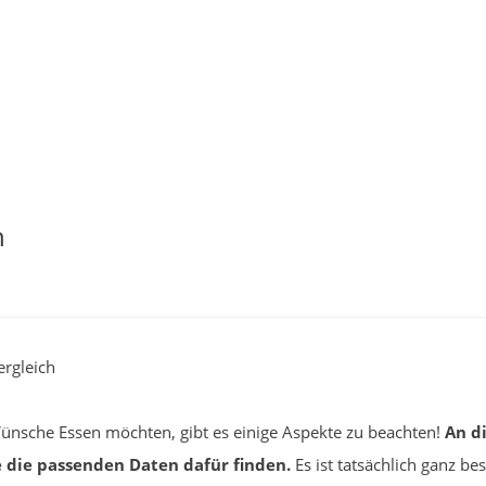
h
ergleich
 Wünsche Essen möchten, gibt es einige Aspekte zu beachten!
An d
e die passenden Daten dafür finden.
Es ist tatsächlich ganz be