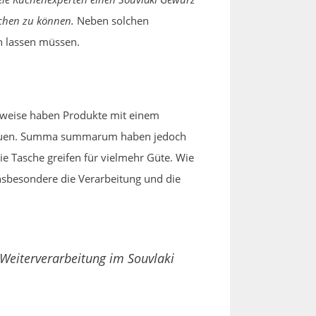
achen zu können.
Neben solchen
en lassen müssen.
rweise haben Produkte mit einem
 freuen. Summa summarum haben jedoch
ie Tasche greifen für vielmehr Güte. Wie
Insbesondere die Verarbeitung und die
Weiterverarbeitung im Souvlaki