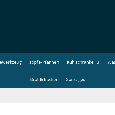
dewerkzeug
Töpfe/Pfannen
Kühlschränke
Was
Brot & Backen
Sonstiges