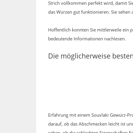
Strich vollkommen perfekt wird, damit Sie
das Würzen gut funktionieren. Sie sehen
Hoffentlich konnten Sie mittlerweile ein
bedeutende Informationen nachlesen.
Die möglicherweise besten
Erfahrung mit einem Souvlaki Gewürz-Prod
darauf, ob das Abschmecken leicht ist 
sehen, ob die schlechten Eigenschaften fü