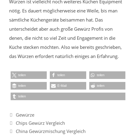
Würzen ist vielleicht noch weiteres Küchen Equipment
nötig. Es dauert möglicherweise eine Weile, bis man
sämtliche Küchengeräte beisammen hat. Das
unterscheidet aber auch große Gewürz Profis von
denen, die nicht so viel Zeit und Engagement in die
Küche stecken möchten. Also wie bereits geschrieben,
das Würzen erfordert natürlich einiges an Erfahrung.
teilen
teilen
teilen
teilen
E-Mail
teilen
teilen
Kategorien
Gewürze
Chips Gewürz Vergleich
China Gewürzmischung Vergleich