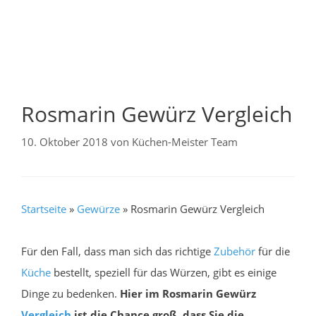
Rosmarin Gewürz Vergleich
10. Oktober 2018
von
Küchen-Meister Team
Startseite
»
Gewürze
»
Rosmarin Gewürz Vergleich
Für den Fall, dass man sich das richtige
Zubehör
für die
Küche
bestellt, speziell für das Würzen, gibt es einige
Dinge zu bedenken.
Hier im Rosmarin Gewürz
Vergleich
ist die Chance groß, dass Sie die