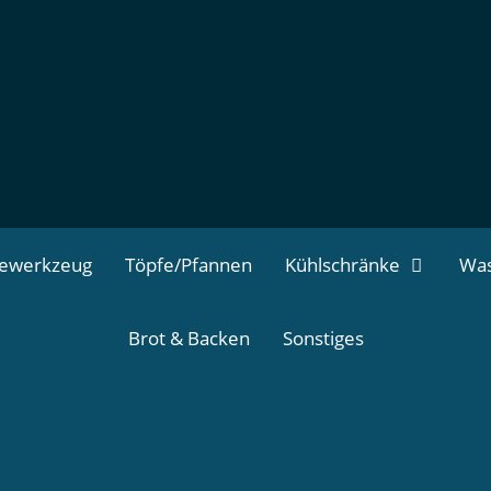
dewerkzeug
Töpfe/Pfannen
Kühlschränke
Was
Brot & Backen
Sonstiges