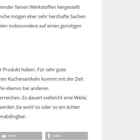
minder feinen Werkstoffen hergestellt
Manche mögen eher sehr herzhafte Sachen
ten insbesondere auf einen günstigen
 Produkt haben. Für sehr gute
deren Küchenartikeln kommt mit der Zeit
Wie ebenso bei anderen
reichen. Es dauert vielleicht eine Weile,
werden Sie wohl so oder so ein echter
unabdingbar.
teilen
teilen