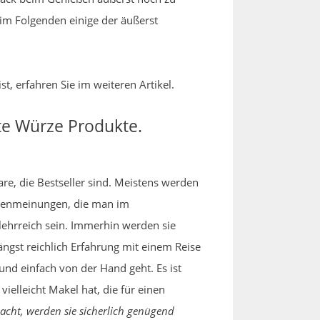
 im Folgenden einige der äußerst
t, erfahren Sie im weiteren Artikel.
te Würze Produkte.
re, die Bestseller sind. Meistens werden
ndenmeinungen, die man im
lehrreich sein. Immerhin werden sie
ängst reichlich Erfahrung mit einem Reise
nd einfach von der Hand geht. Es ist
elleicht Makel hat, die für einen
acht, werden sie sicherlich genügend