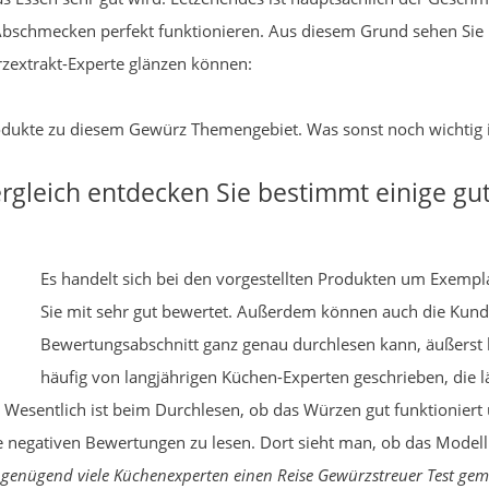
s Abschmecken perfekt funktionieren. Aus diesem Grund sehen Sie
ürzextrakt-Experte glänzen können:
Produkte zu diesem Gewürz Themengebiet. Was sonst noch wichtig is
rgleich entdecken Sie bestimmt einige gu
Es handelt sich bei den vorgestellten Produkten um Exempla
Sie mit sehr gut bewertet. Außerdem können auch die Ku
Bewertungsabschnitt ganz genau durchlesen kann, äußerst 
häufig von langjährigen Küchen-Experten geschrieben, die l
esentlich ist beim Durchlesen, ob das Würzen gut funktioniert u
negativen Bewertungen zu lesen. Dort sieht man, ob das Modell vi
 genügend viele Küchenexperten einen Reise Gewürzstreuer Test gem