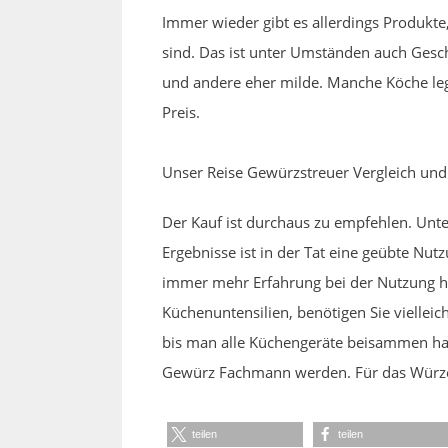
Immer wieder gibt es allerdings Produkte
sind. Das ist unter Umständen auch Gesch
und andere eher milde. Manche Köche leg
Preis.
Unser Reise Gewürzstreuer Vergleich und
Der Kauf ist durchaus zu empfehlen. Unt
Ergebnisse ist in der Tat eine geübte Nu
immer mehr Erfahrung bei der Nutzung hi
Küchenuntensilien, benötigen Sie vielleic
bis man alle Küchengeräte beisammen hat. 
Gewürz Fachmann werden. Für das Würzen
teilen
teilen