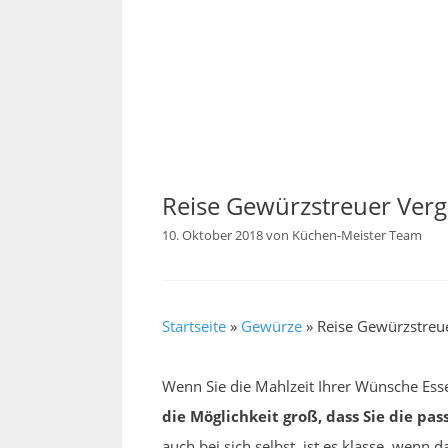
Reise Gewürzstreuer Verg
10. Oktober 2018
von
Küchen-Meister Team
Startseite
»
Gewürze
»
Reise Gewürzstreue
Wenn Sie die Mahlzeit Ihrer Wünsche Ess
die Möglichkeit groß, dass Sie die pa
auch bei sich selbst, ist es klasse, wen