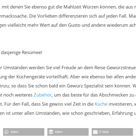
, mit denen Sie ebenso gut die Mahlzeit Würzen können, die aus 
mackssache. Die Vorlieben differenzieren sich auf jeden Fall. 
en vielleicht mehr Wert auf den Gusto und andere wiederum ach
 dasjenige Resümee!
er Umständen werden Sie viel Freude an dem Reise Gewürzstreuer
tzung der Küchengeräte vorteilhaft. Aber wie ebenso bei allen an
nzu, so dass Sie schon bald ein Gewürz Spezialist sein können. 
ht noch weiteres
Zubehör
, um das beste für das Abschmecken zu er
Für den Fall, dass Sie gewiss viel Zeit in die
Küche
investieren, 
 ist unter allen Umständen, wie schon geschrieben, Erfahrung 
teilen
teilen
E-Mail