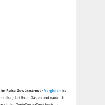
e im Reise Gewürzstreuer
Vergleich
ist
nstellung bei Ihren Gästen und natürlich
chmack beim Genießen äußerst hoch zu