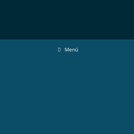
Zum
Inhalt
springen
Menü