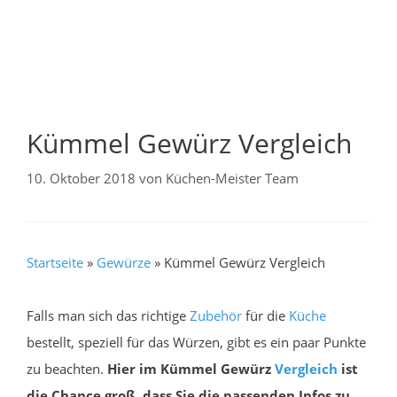
Kümmel Gewürz Vergleich
10. Oktober 2018
von
Küchen-Meister Team
Startseite
»
Gewürze
»
Kümmel Gewürz Vergleich
Falls man sich das richtige
Zubehör
für die
Küche
bestellt, speziell für das Würzen, gibt es ein paar Punkte
zu beachten.
Hier im Kümmel Gewürz
Vergleich
ist
die Chance groß, dass Sie die passenden Infos zu