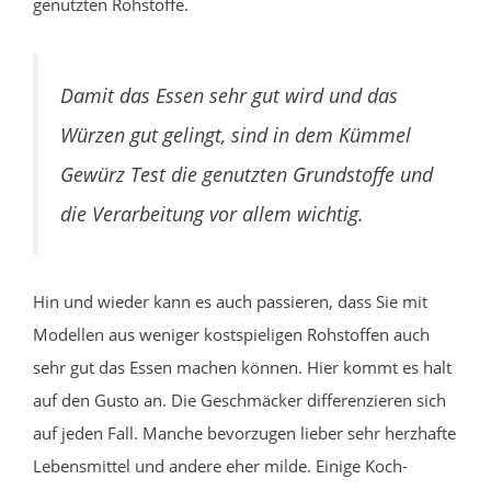
genutzten Rohstoffe.
Damit das Essen sehr gut wird und das
Würzen gut gelingt, sind in dem Kümmel
Gewürz Test die genutzten Grundstoffe und
die Verarbeitung vor allem wichtig.
Hin und wieder kann es auch passieren, dass Sie mit
Modellen aus weniger kostspieligen Rohstoffen auch
sehr gut das Essen machen können. Hier kommt es halt
auf den Gusto an. Die Geschmäcker differenzieren sich
auf jeden Fall. Manche bevorzugen lieber sehr herzhafte
Lebensmittel und andere eher milde. Einige Koch-