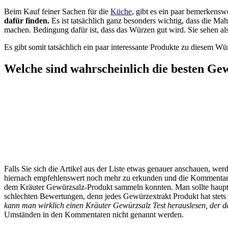
Beim Kauf feiner Sachen für die
Küche
, gibt es ein paar bemerkens
dafür finden.
Es ist tatsächlich ganz besonders wichtig, dass die Mah
machen. Bedingung dafür ist, dass das Würzen gut wird. Sie sehen 
Es gibt somit tatsächlich ein paar interessante Produkte zu diesem 
Welche sind wahrscheinlich die besten G
Falls Sie sich die Artikel aus der Liste etwas genauer anschauen, wer
hiernach empfehlenswert noch mehr zu erkunden und die Kommentare d
dem Kräuter Gewürzsalz-Produkt sammeln konnten. Man sollte hauptsä
schlechten Bewertungen, denn jedes Gewürzextrakt Produkt hat stets i
kann man wirklich einen Kräuter Gewürzsalz Test herauslesen, der darü
Umständen in den Kommentaren nicht genannt werden.