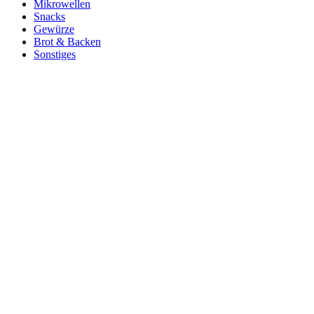
Mikrowellen
Snacks
Gewürze
Brot & Backen
Sonstiges