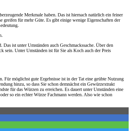
rzeugende Merkmale haben. Das ist hiernach natürlich ein feiner
e greifen für mehr Güte. Es gibt einige wenige Eigenschaften der
Bedeutung.
n.
rd. Das ist unter Umständen auch Geschmackssache. Über den
k sein. Unter Umständen ist für Sie als Koch auch der Preis
 Für möglichst gute Ergebnisse ist in der Tat eine geübte Nutzung
endung hinzu, so dass Sie schon demnächst ein Gewürzextrakt
ndste für das Würzen zu erreichen. Es dauert unter Umständen eine
 so oder so ein echter Würze Fachmann werden. Also wie schon