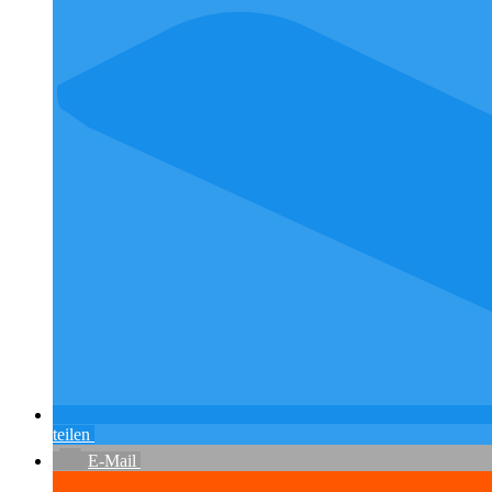
teilen
E-Mail