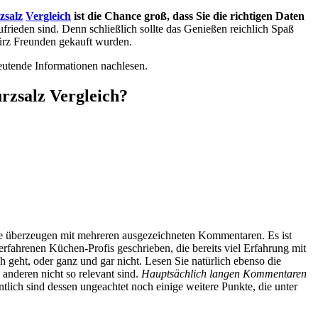
zsalz
Vergleich
ist die Chance groß, dass Sie die richtigen Daten
ufrieden sind. Denn schließlich sollte das Genießen reichlich Spaß
ürz Freunden gekauft wurden.
eutende Informationen nachlesen.
rzsalz Vergleich?
. Sie überzeugen mit mehreren ausgezeichneten Kommentaren. Es ist
ahrenen Küchen-Profis geschrieben, die bereits viel Erfahrung mit
geht, oder ganz und gar nicht. Lesen Sie natürlich ebenso die
anderen nicht so relevant sind.
Hauptsächlich langen Kommentaren
lich sind dessen ungeachtet noch einige weitere Punkte, die unter