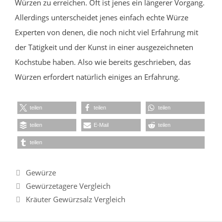
Würzen zu erreichen. Oft ist jenes ein längerer Vorgang.
Allerdings unterscheidet jenes einfach echte Würze
Experten von denen, die noch nicht viel Erfahrung mit
der Tätigkeit und der Kunst in einer ausgezeichneten
Kochstube haben. Also wie bereits geschrieben, das
Würzen erfordert natürlich einiges an Erfahrung.
teilen
teilen
teilen
teilen
E-Mail
teilen
teilen
Kategorien
Gewürze
Gewürzetagere Vergleich
Kräuter Gewürzsalz Vergleich