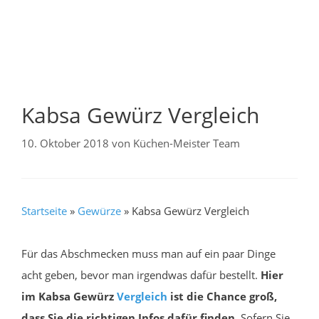
Kabsa Gewürz Vergleich
10. Oktober 2018
von
Küchen-Meister Team
Startseite
»
Gewürze
»
Kabsa Gewürz Vergleich
Für das Abschmecken muss man auf ein paar Dinge
acht geben, bevor man irgendwas dafür bestellt.
Hier
im Kabsa Gewürz
Vergleich
ist die Chance groß,
dass Sie die richtigen Infos dafür finden.
Sofern Sie