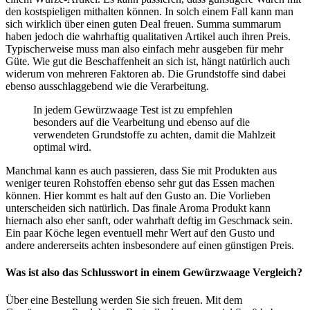
den kostspieligen mithalten können. In solch einem Fall kann man
sich wirklich über einen guten Deal freuen. Summa summarum
haben jedoch die wahrhaftig qualitativen Artikel auch ihren Preis.
Typischerweise muss man also einfach mehr ausgeben für mehr
Güte. Wie gut die Beschaffenheit an sich ist, hängt natürlich auch
widerum von mehreren Faktoren ab. Die Grundstoffe sind dabei
ebenso ausschlaggebend wie die Verarbeitung.
In jedem Gewürzwaage Test ist zu empfehlen
besonders auf die Vearbeitung und ebenso auf die
verwendeten Grundstoffe zu achten, damit die Mahlzeit
optimal wird.
Manchmal kann es auch passieren, dass Sie mit Produkten aus
weniger teuren Rohstoffen ebenso sehr gut das Essen machen
können. Hier kommt es halt auf den Gusto an. Die Vorlieben
unterscheiden sich natürlich. Das finale Aroma Produkt kann
hiernach also eher sanft, oder wahrhaft deftig im Geschmack sein.
Ein paar Köche legen eventuell mehr Wert auf den Gusto und
andere andererseits achten insbesondere auf einen günstigen Preis.
Was ist also das Schlusswort in einem Gewürzwaage Vergleich?
Über eine Bestellung werden Sie sich freuen. Mit dem