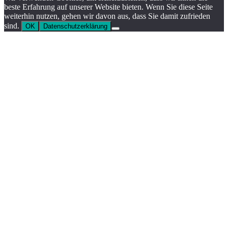
beste Erfahrung auf unserer Website bieten. Wenn Sie diese Seite
weiterhin nutzen, gehen wir davon aus, dass Sie damit zufrieden
sind.
OK
Datenschutzerklärung