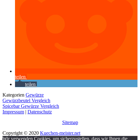
teilen
teilen
Kategorien
Gewürze
Gewürzbeutel Vergleich
Spicebar Gewürze Vergleich
Impressum
|
Datenschutz
Sitemap
Copyright © 2020
Kuechen-meister.net
Wir verwenden Cookies, um sicherzustellen, dass wir Ihnen die