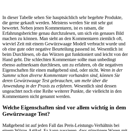
In dieser Tabelle sehen Sie hauptsächlich sehr begehrte Produkte,
die gerne gekauft werden. Meistens werden Sie mit sehr gut
bewertet. Neben jenen Kommentaren, ist es ratsam, die
Erfahrungsberichte genau durchzulesen, um sich ein genaues Bild
machen zu können. Man sieht an den Kommentaren ziemlich oft,
wieviel Zeit mit einem Gewürzwaage Modell verbracht wurde und
ob eine gute oder negative Beurteilung passend ist. Wesentlich ist
beim Durchlesen, ob das Würzen gut funktioniert und leicht von der
Hand geht. Die schlechten Kommentare sollte man unbedingt
ebenso aufmerksam durchlesen, um zu erfahren, ob die negativen
Eigenschaften für einen maßgebend sind, oder nicht.
Wenn in der
Summe schon diverse Kommentare vorhanden sind, können Sie
deren Gewürzwaage Test gebrauchen, um mehr über die
Anwendung in der Praxis zu erfahren.
Wesentlich sind dessen
ungeachtet noch eine Reihe weiterer Punkte, die vielleicht in den
Kommentaren nicht genannt werden.
Welche Eigenschaften sind vor allem wichtig in dem
Gewürzwaage Test?
Maßgebend ist auf jeden Fall das Preis-Leistungs-Verhältnis bei
einem Würze-Artikel. Es kann passieren, dass günstigere Waren mit