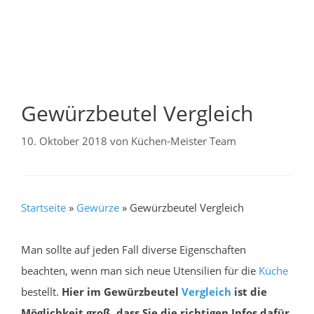
Gewürzbeutel Vergleich
10. Oktober 2018
von
Küchen-Meister Team
Startseite
»
Gewürze
»
Gewürzbeutel Vergleich
Man sollte auf jeden Fall diverse Eigenschaften
beachten, wenn man sich neue Utensilien für die
Küche
bestellt.
Hier im Gewürzbeutel
Vergleich
ist die
Möglichkeit groß, dass Sie die richtigen Infos dafür