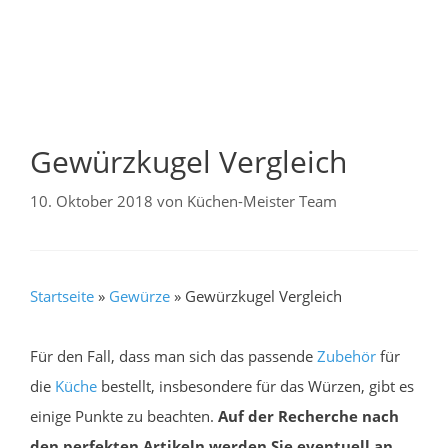
Gewürzkugel Vergleich
10. Oktober 2018
von
Küchen-Meister Team
Startseite
»
Gewürze
»
Gewürzkugel Vergleich
Für den Fall, dass man sich das passende
Zubehör
für
die
Küche
bestellt, insbesondere für das Würzen, gibt es
einige Punkte zu beachten.
Auf der Recherche nach
den perfekten Artikeln werden Sie eventuell an