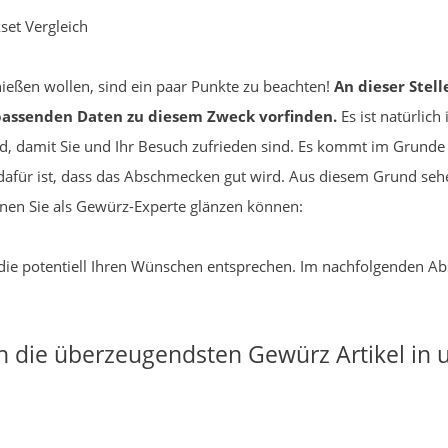
et Vergleich
ießen wollen, sind ein paar Punkte zu beachten!
An dieser Stel
e passenden Daten zu diesem Zweck vorfinden.
Es ist natürlic
d, damit Sie und Ihr Besuch zufrieden sind. Es kommt im Grunde 
afür ist, dass das Abschmecken gut wird. Aus diesem Grund sehe
enen Sie als Gewürz-Experte glänzen können:
, die potentiell Ihren Wünschen entsprechen. Im nachfolgenden Ab
ch die überzeugendsten Gewürz Artikel i