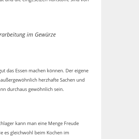
erarbeitung im Gewürze
gut das Essen machen können. Der eigene
er außergewöhnlich herzhafte Sachen und
kann durchaus gewöhnlich sein.
schlager kann man eine Menge Freude
Wie es gleichwohl beim Kochen im