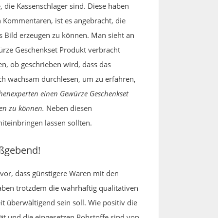
, die Kassenschlager sind. Diese haben
 Kommentaren, ist es angebracht, die
s Bild erzeugen zu können. Man sieht an
ürze Geschenkset Produkt verbracht
en, ob geschrieben wird, dass das
uch wachsam durchlesen, um zu erfahren,
chenexperten einen Gewürze Geschenkset
hen zu können.
Neben diesen
miteinbringen lassen sollten.
aßgebend!
vor, dass günstigere Waren mit den
en trotzdem die wahrhaftig qualitativen
 überwältigend sein soll. Wie positiv die
ät und die eingesetzen Rohstoffe sind von