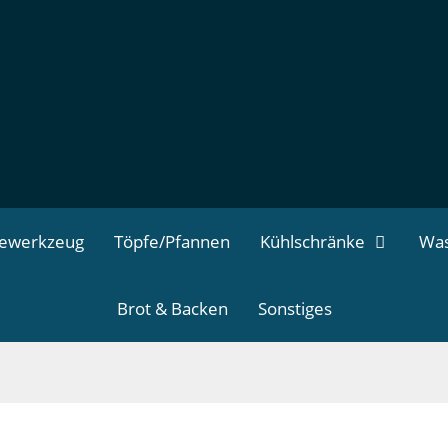
dewerkzeug
Töpfe/Pfannen
Kühlschränke
Was
Brot & Backen
Sonstiges