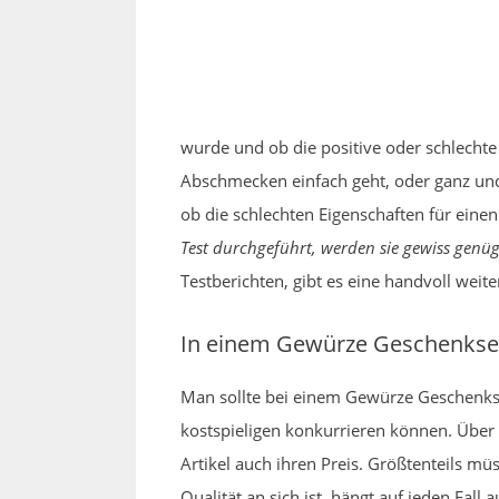
wurde und ob die positive oder schlechte 
Abschmecken einfach geht, oder ganz und
ob die schlechten Eigenschaften für einen
Test durchgeführt, werden sie gewiss gen
Testberichten, gibt es eine handvoll weite
In einem Gewürze Geschenkset
Man sollte bei einem Gewürze Geschenkse
kostspieligen konkurrieren können. Übe
Artikel auch ihren Preis. Größtenteils mü
Qualität an sich ist, hängt auf jeden Fa