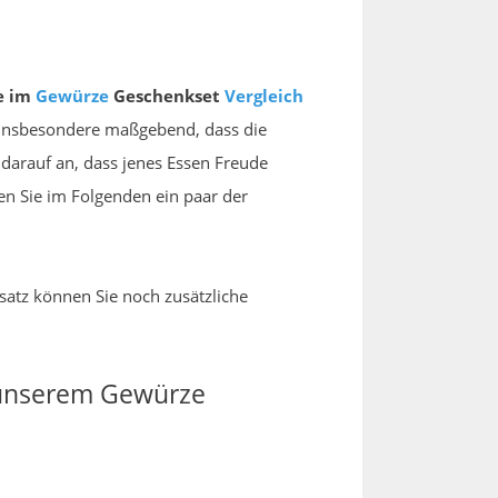
le im
Gewürze
Geschenkset
Vergleich
h insbesondere maßgebend, dass die
darauf an, dass jenes Essen Freude
n Sie im Folgenden ein paar der
satz können Sie noch zusätzliche
n unserem Gewürze