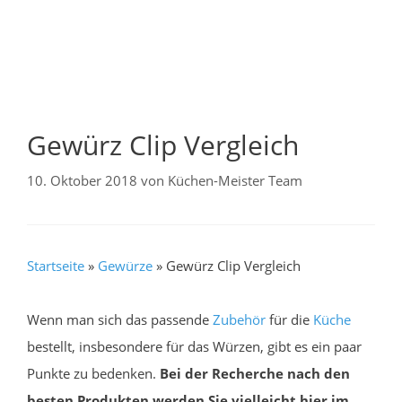
Gewürz Clip Vergleich
10. Oktober 2018
von
Küchen-Meister Team
Startseite
»
Gewürze
»
Gewürz Clip Vergleich
Wenn man sich das passende
Zubehör
für die
Küche
bestellt, insbesondere für das Würzen, gibt es ein paar
Punkte zu bedenken.
Bei der Recherche nach den
besten Produkten werden Sie vielleicht hier im