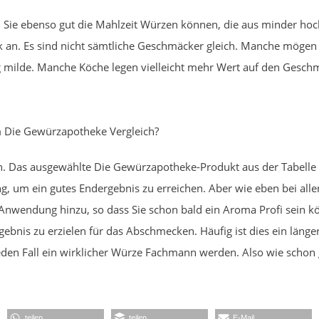
en Sie ebenso gut die Mahlzeit Würzen können, die aus minder hoc
an. Es sind nicht sämtliche Geschmäcker gleich. Manche mögen 
 milde. Manche Köche legen vielleicht mehr Wert auf den Gesch
em Die Gewürzapotheke Vergleich?
n. Das ausgewählte Die Gewürzapotheke-Produkt aus der Tabelle 
ung, um ein gutes Endergebnis zu erreichen. Aber wie eben bei a
nwendung hinzu, so dass Sie schon bald ein Aroma Profi sein kön
ebnis zu erzielen für das Abschmecken. Häufig ist dies ein länger
eden Fall ein wirklicher Würze Fachmann werden. Also wie schon 
teilen
teilen
E-Mail