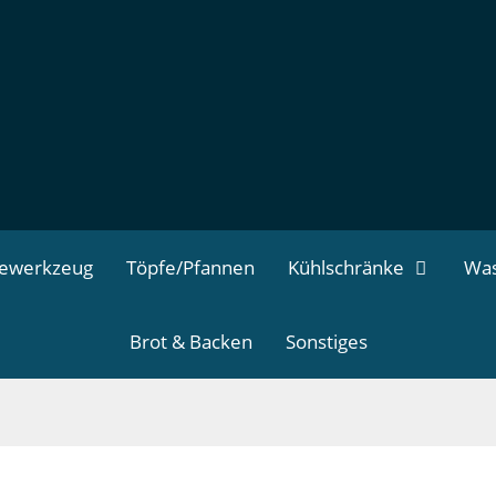
dewerkzeug
Töpfe/Pfannen
Kühlschränke
Was
Brot & Backen
Sonstiges