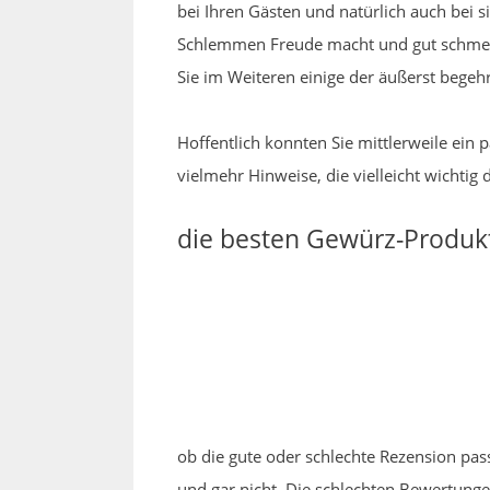
bei Ihren Gästen und natürlich auch bei s
Schlemmen Freude macht und gut schmeck
Sie im Weiteren einige der äußerst begeh
Hoffentlich konnten Sie mittlerweile ein 
vielmehr Hinweise, die vielleicht wichtig 
die besten Gewürz-Produk
ob die gute oder schlechte Rezension pas
und gar nicht. Die schlechten Bewertung