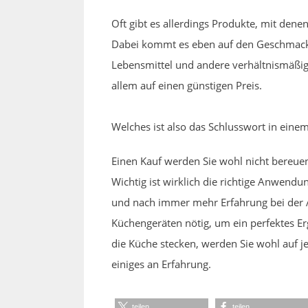
Oft gibt es allerdings Produkte, mit den
Dabei kommt es eben auf den Geschmack 
Lebensmittel und andere verhältnismäßig
allem auf einen günstigen Preis.
Welches ist also das Schlusswort in ein
Einen Kauf werden Sie wohl nicht bereue
Wichtig ist wirklich die richtige Anwend
und nach immer mehr Erfahrung bei der A
Küchengeräten nötig, um ein perfektes Erg
die Küche stecken, werden Sie wohl auf j
einiges an Erfahrung.
teilen
teilen