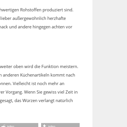
hwertigen Rohstoffen produziert sind.
lieber außergewöhnlich herzhafte
mack und andere hingegen achten vor
weiter oben wird die Funktion meistern.
llen anderen Küchenartikeln kommt nach
nen. Vielleicht ist noch mehr an
er Vorgang. Wenn Sie gewiss viel Zeit in
gesagt, das Würzen verlangt natürlich
teilen
teilen