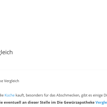
leich
e Vergleich
die
Küche
kauft, besonders für das Abschmecken, gibt es einige D
e eventuell an dieser Stelle im Die Gewürzapotheke
Vergle