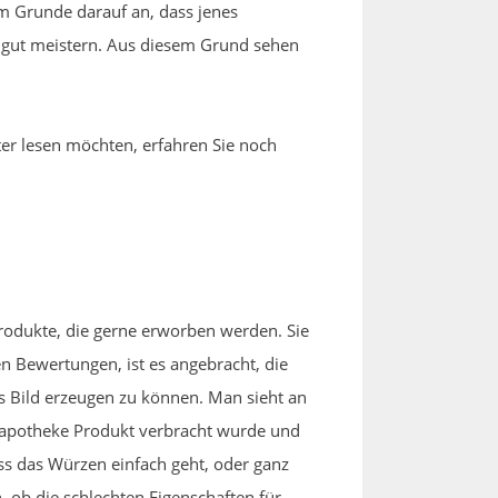
im Grunde darauf an, dass jenes
 gut meistern. Aus diesem Grund sehen
iter lesen möchten, erfahren Sie noch
Produkte, die gerne erworben werden. Sie
 Bewertungen, ist es angebracht, die
s Bild erzeugen zu können. Man sieht an
rzapotheke Produkt verbracht wurde und
ass das Würzen einfach geht, oder ganz
 ob die schlechten Eigenschaften für