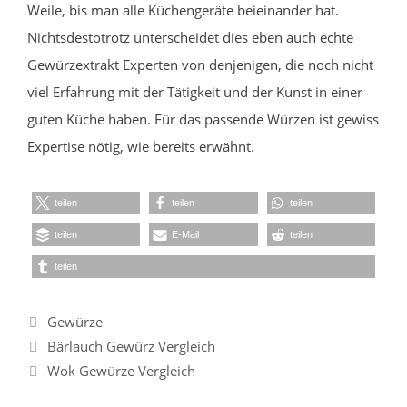
Weile, bis man alle Küchengeräte beieinander hat.
Nichtsdestotrotz unterscheidet dies eben auch echte
Gewürzextrakt Experten von denjenigen, die noch nicht
viel Erfahrung mit der Tätigkeit und der Kunst in einer
guten Küche haben. Für das passende Würzen ist gewiss
Expertise nötig, wie bereits erwähnt.
teilen
teilen
teilen
teilen
E-Mail
teilen
teilen
Kategorien
Gewürze
Bärlauch Gewürz Vergleich
Wok Gewürze Vergleich