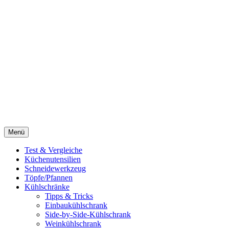
Menü
Test & Vergleiche
Küchenutensilien
Schneidewerkzeug
Töpfe/Pfannen
Kühlschränke
Tipps & Tricks
Einbaukühlschrank
Side-by-Side-Kühlschrank
Weinkühlschrank