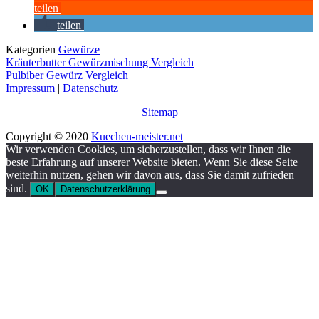
teilen
teilen
Kategorien
Gewürze
Kräuterbutter Gewürzmischung Vergleich
Pulbiber Gewürz Vergleich
Impressum
|
Datenschutz
Sitemap
Copyright © 2020
Kuechen-meister.net
Wir verwenden Cookies, um sicherzustellen, dass wir Ihnen die
beste Erfahrung auf unserer Website bieten. Wenn Sie diese Seite
weiterhin nutzen, gehen wir davon aus, dass Sie damit zufrieden
sind.
OK
Datenschutzerklärung