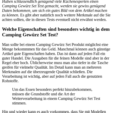
Haben schlussendlich genügend viele Küchenexperten einen
Camping Gewürz Set Test gemacht, werden sie gewiss genügend
Daten bekommen, um sich ein gutes Bild von dem Artikel machen
zu können.
Es gibt aber natürlich noch weitere Merkmale auf die Sie
achten sollten, die in diesen Tests eventuell nicht erwähnt werden.
Welche Eigenschaften sind besonders wichtig in dem
Camping Gewürz Set Test?
Man sollte bei einem Camping Gewürz Set Produkt möglichst eine
Menge bekommmen für das Geld. Manchmal können auch günstige
Artikel gute Eigenschaften haben. Das ist dann auf jeden Fall ein
guter Handel. Die Ausgaben für die feinen Modelle sind aber in der
Regel eher hoch. Üblicherweise muss man also tiefer in die Tasche
greifen für vielmehr Qualität. Im Detail kann man an mehreren
Merkmalen auf die überzeugende Qualität schließen. Die
Verarbeitung ist wichtig, aber auf jeden Fall auch die genutzten
Rohstoffe.
Um das Essen besonders perfekt hinzubekommen,
müssen die Grundstoffe und die Art der
Weiterverarbeitung in einem Camping Gewürz Set Test
stimmen.
Hin und wieder kann es auch vorkommen, dass Sie mit Modellen