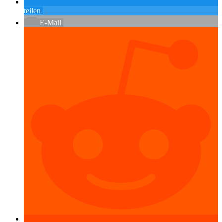
teilen
E-Mail