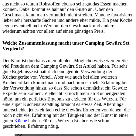
aus nicht so teuren Rohstoffen ebenso sehr gut das Essen machen
können. Dabei kommt es halt auf den Gusto an. Über den
Geschmack kann man vermutlich nicht streiten. Manche favorisieren
lieber sehr herzhafte Sachen und andere eher milde. Ein paar Köche
legen eventuell mehr Wert auf den Geschmack und andere
wiederum achten vor allem auf einen günstigen Preis.
Welche Zusammenfassung macht unser Camping Gewürz Set
Vergleich?
Der Kauf ist durchaus zu empfehlen. Möglicherweise werden Sie
viel Freude an dem Camping Gewürz Set Artikel haben. Für sehr
gute Ergebnisse ist natürlich eine geübte Verwendung der
Küchengeräte von Vorteil. Aber wie auch bei allen weiteren
Küchenartikeln kommt nach und nach immer mehr Erfahrung bei
der Verwendung hinzu, so dass Sie schon demnächst ein Gewürz
Experte sein können. Vielleicht ist noch mehr an Küchengeräten
nötig, um ein perfektes Ergebnis zu erzielen für das Würzen. Für
eine super Küchenausstattung braucht es etwas Zeit. Allerdings
unterscheidet jenes einfach echte Gewürz Experten von denen, die
noch nicht viel Erfahrung mit der Tätigkeit und der Kunst in einer
guten
Küche
haben. Für das Würzen ist aber, wie schon
geschrieben, Erfahrung nötig.