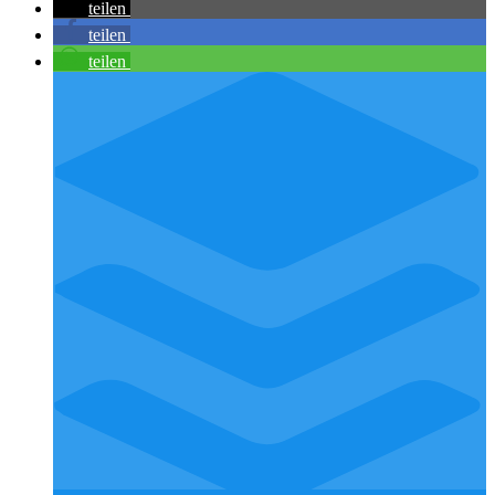
teilen
teilen
teilen