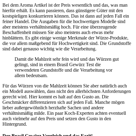
Bei dem Aroma Artikel ist der Preis wesentlich und das, was man
hierfür erhält. Es kann passieren, dass günstigere Güter mit den
kostspieligen konkurrieren können. Das ist dann auf jeden Fall ein
feiner Handel. Die Ausgaben für die hochwertigen Modelle sind
aber meistens verhältnismäßig hoch. Für eine überzeugende
Beschaffenheit müssen Sie also meistens auch etwas mehr
hinblättern. Es gibt einige wenige Merkmale der Würze-Produkte,
die vor allem maßgebend für Hochwertigkeit sind. Die Grundstoffe
sind dabei genauso wichtig wie die Verarbeitung.
Damit die Mahlzeit sehr fein wird und das Würzen gut
gelingt, sind in einem Brasil Gewürz Test die
verwendeten Grundstoffe und die Verarbeitung vor
allem bedeutsam.
Für das Würzen von die Mahlzeit können Sie aber natürlich auch
ein Modell auswählen, dass nicht den allerhöchsten Anforderungen
gerecht wird. Hier kommt es halt auf den Gusto an. Die
Geschmäcker differenzieren sich auf jeden Fall. Manche mögen
lieber außergewöhnlich herzhafte Sachen und andere
verhältnismäßig milde. Ein paar Koch-Experten achten eventuell
auch vielmehr auf den Preis und setzen den Gusto in den
Hintergrund.
Der Brasil Gewürz Vergleich und das Fazit!