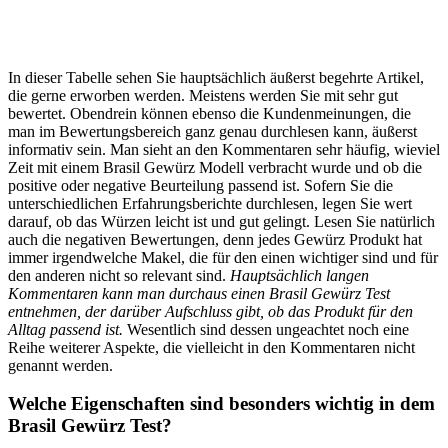
In dieser Tabelle sehen Sie hauptsächlich äußerst begehrte Artikel,
die gerne erworben werden. Meistens werden Sie mit sehr gut
bewertet. Obendrein können ebenso die Kundenmeinungen, die
man im Bewertungsbereich ganz genau durchlesen kann, äußerst
informativ sein. Man sieht an den Kommentaren sehr häufig, wieviel
Zeit mit einem Brasil Gewürz Modell verbracht wurde und ob die
positive oder negative Beurteilung passend ist. Sofern Sie die
unterschiedlichen Erfahrungsberichte durchlesen, legen Sie wert
darauf, ob das Würzen leicht ist und gut gelingt. Lesen Sie natürlich
auch die negativen Bewertungen, denn jedes Gewürz Produkt hat
immer irgendwelche Makel, die für den einen wichtiger sind und für
den anderen nicht so relevant sind.
Hauptsächlich langen
Kommentaren kann man durchaus einen Brasil Gewürz Test
entnehmen, der darüber Aufschluss gibt, ob das Produkt für den
Alltag passend ist.
Wesentlich sind dessen ungeachtet noch eine
Reihe weiterer Aspekte, die vielleicht in den Kommentaren nicht
genannt werden.
Welche Eigenschaften sind besonders wichtig in dem
Brasil Gewürz Test?