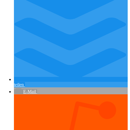
teilen
E-Mail