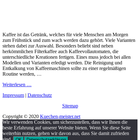
Kaffee ist das Getränk, welches für viele Menschen am Morgen
zum Frühstück und zum wach werden dazu gehört. Viele Varianten
stehen dabei zur Auswahl. Besonders beliebt sind neben
herkömmlichen Filterkaffee auch Kaffeevollautomaten, die
unterschiedliche Kreationen fertigen. Eines muss jedoch bei allen
Modellen und Varianten erledigt werden. Die Reinigung und
Entkalkung von Kaffeemaschinen sollte zu einer regelmäßigen
Routine werden, …
Weiterlesen …
Impressum
|
Datenschutz
Sitemap
Copyright © 2020
Kuechen-meister.net
Wir verwenden Cookies, um sicherzustellen, dass wir Ihnen die
beste Erfahrung auf unserer Website bieten. Wenn Sie diese Seite
weiterhin nutzen, gehen wir davon aus, dass Sie damit zufrieden
sind.
OK
Datenschutzerklärung