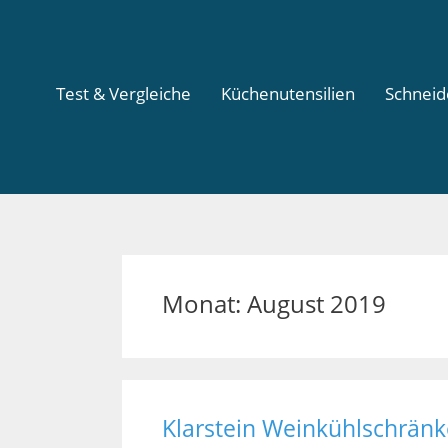
Test & Vergleiche
Küchenutensilien
Schnei
Monat:
August 2019
Klarstein Weinkühlschränk