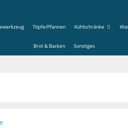
dewerkzeug
Töpfe/Pfannen
Kühlschränke
Was
Brot & Backen
Sonstiges
e