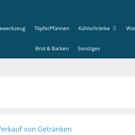
dewerkzeug
Töpfe/Pfannen
Kühlschränke
Was
Brot & Backen
Sonstiges
Verkauf von Getränken