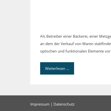
Als Betreiber einer Bäckerei, einer Metzg
an dem der Verkauf von Waren stattfinde
optischen und funktionalen Elemente vor 
Weiterlesen …
Impressum
|
Datenschutz