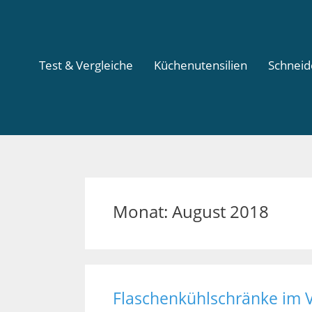
Test & Vergleiche
Küchenutensilien
Schnei
Monat:
August 2018
Flaschenkühlschränke im 