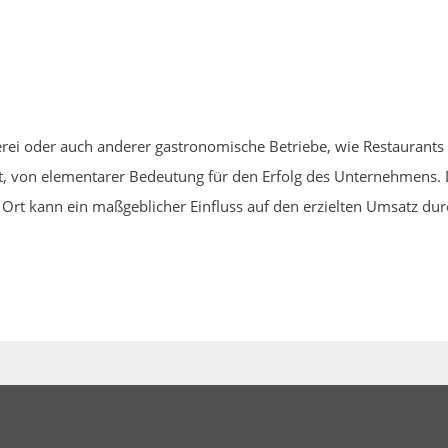
erei oder auch anderer gastronomische Betriebe, wie Restaurants o
t, von elementarer Bedeutung für den Erfolg des Unternehmens. 
Ort kann ein maßgeblicher Einfluss auf den erzielten Umsatz du