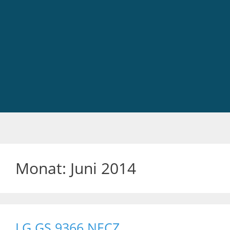
Monat:
Juni 2014
LG GS 9366 NECZ