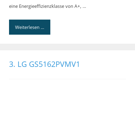
eine Energieeffizienzklasse von A+, …
Weiterlesen …
3. LG GS5162PVMV1