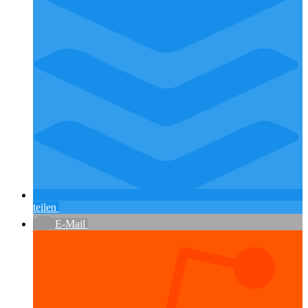
teilen
E-Mail