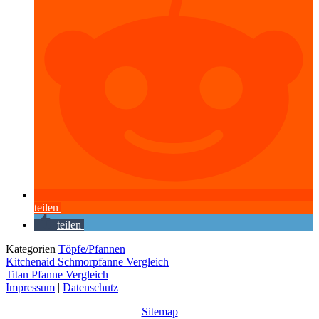
teilen
teilen
Kategorien
Töpfe/Pfannen
Kitchenaid Schmorpfanne Vergleich
Titan Pfanne Vergleich
Impressum
|
Datenschutz
Sitemap