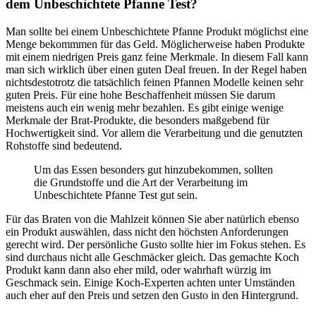
dem Unbeschichtete Pfanne Test?
Man sollte bei einem Unbeschichtete Pfanne Produkt möglichst eine
Menge bekommmen für das Geld. Möglicherweise haben Produkte
mit einem niedrigen Preis ganz feine Merkmale. In diesem Fall kann
man sich wirklich über einen guten Deal freuen. In der Regel haben
nichtsdestotrotz die tatsächlich feinen Pfannen Modelle keinen sehr
guten Preis. Für eine hohe Beschaffenheit müssen Sie darum
meistens auch ein wenig mehr bezahlen. Es gibt einige wenige
Merkmale der Brat-Produkte, die besonders maßgebend für
Hochwertigkeit sind. Vor allem die Verarbeitung und die genutzten
Rohstoffe sind bedeutend.
Um das Essen besonders gut hinzubekommen, sollten
die Grundstoffe und die Art der Verarbeitung im
Unbeschichtete Pfanne Test gut sein.
Für das Braten von die Mahlzeit können Sie aber natürlich ebenso
ein Produkt auswählen, dass nicht den höchsten Anforderungen
gerecht wird. Der persönliche Gusto sollte hier im Fokus stehen. Es
sind durchaus nicht alle Geschmäcker gleich. Das gemachte Koch
Produkt kann dann also eher mild, oder wahrhaft würzig im
Geschmack sein. Einige Koch-Experten achten unter Umständen
auch eher auf den Preis und setzen den Gusto in den Hintergrund.