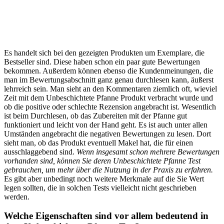
Es handelt sich bei den gezeigten Produkten um Exemplare, die
Bestseller sind. Diese haben schon ein paar gute Bewertungen
bekommen. Außerdem können ebenso die Kundenmeinungen, die
man im Bewertungsabschnitt ganz genau durchlesen kann, äußerst
lehrreich sein. Man sieht an den Kommentaren ziemlich oft, wieviel
Zeit mit dem Unbeschichtete Pfanne Produkt verbracht wurde und
ob die positive oder schlechte Rezension angebracht ist. Wesentlich
ist beim Durchlesen, ob das Zubereiten mit der Pfanne gut
funktioniert und leicht von der Hand geht. Es ist auch unter allen
Umständen angebracht die negativen Bewertungen zu lesen. Dort
sieht man, ob das Produkt eventuell Makel hat, die für einen
ausschlaggebend sind.
Wenn insgesamt schon mehrere Bewertungen
vorhanden sind, können Sie deren Unbeschichtete Pfanne Test
gebrauchen, um mehr über die Nutzung in der Praxis zu erfahren.
Es gibt aber unbedingt noch weitere Merkmale auf die Sie Wert
legen sollten, die in solchen Tests vielleicht nicht geschrieben
werden.
Welche Eigenschaften sind vor allem bedeutend in