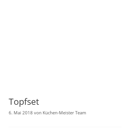
Topfset
6. Mai 2018
von
Küchen-Meister Team