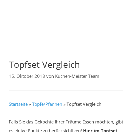
Topfset Vergleich
15. Oktober 2018
von
Küchen-Meister Team
Startseite
»
Töpfe/Pfannen
»
Topfset Vergleich
Falls Sie das Gekochte Ihrer Träume Essen möchten, gibt
es einige Punkte zu berücksichtigen!
Hier im Topfset