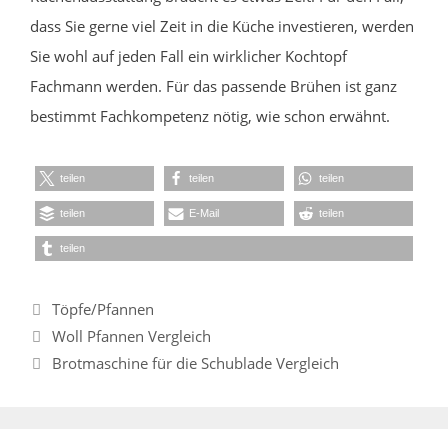
dass Sie gerne viel Zeit in die Küche investieren, werden
Sie wohl auf jeden Fall ein wirklicher Kochtopf
Fachmann werden. Für das passende Brühen ist ganz
bestimmt Fachkompetenz nötig, wie schon erwähnt.
teilen
teilen
teilen
teilen
E-Mail
teilen
teilen
Kategorien
Töpfe/Pfannen
Woll Pfannen Vergleich
Brotmaschine für die Schublade Vergleich