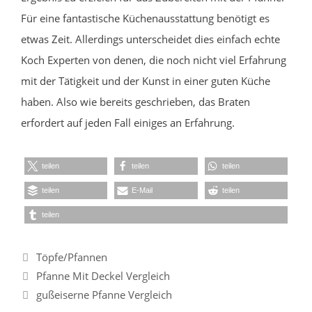
Für eine fantastische Küchenausstattung benötigt es
etwas Zeit. Allerdings unterscheidet dies einfach echte
Koch Experten von denen, die noch nicht viel Erfahrung
mit der Tätigkeit und der Kunst in einer guten Küche
haben. Also wie bereits geschrieben, das Braten
erfordert auf jeden Fall einiges an Erfahrung.
teilen
teilen
teilen
teilen
E-Mail
teilen
teilen
Kategorien
Töpfe/Pfannen
Pfanne Mit Deckel Vergleich
gußeiserne Pfanne Vergleich