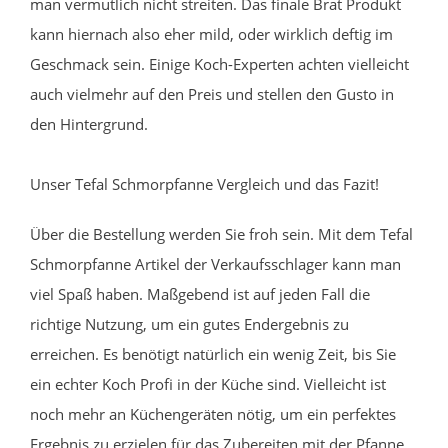
man vermutlich nicht streiten. Das finale Brat Produkt
kann hiernach also eher mild, oder wirklich deftig im
Geschmack sein. Einige Koch-Experten achten vielleicht
auch vielmehr auf den Preis und stellen den Gusto in
den Hintergrund.
Unser Tefal Schmorpfanne Vergleich und das Fazit!
Über die Bestellung werden Sie froh sein. Mit dem Tefal
Schmorpfanne Artikel der Verkaufsschlager kann man
viel Spaß haben. Maßgebend ist auf jeden Fall die
richtige Nutzung, um ein gutes Endergebnis zu
erreichen. Es benötigt natürlich ein wenig Zeit, bis Sie
ein echter Koch Profi in der Küche sind. Vielleicht ist
noch mehr an Küchengeräten nötig, um ein perfektes
Ergebnis zu erzielen für das Zubereiten mit der Pfanne.