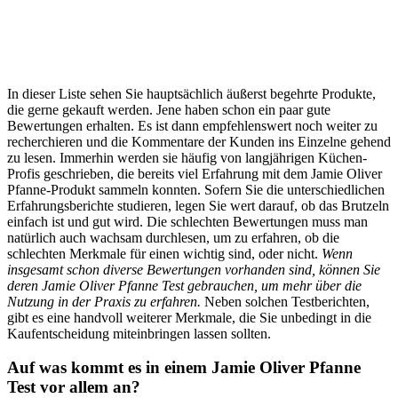
In dieser Liste sehen Sie hauptsächlich äußerst begehrte Produkte,
die gerne gekauft werden. Jene haben schon ein paar gute
Bewertungen erhalten. Es ist dann empfehlenswert noch weiter zu
recherchieren und die Kommentare der Kunden ins Einzelne gehend
zu lesen. Immerhin werden sie häufig von langjährigen Küchen-
Profis geschrieben, die bereits viel Erfahrung mit dem Jamie Oliver
Pfanne-Produkt sammeln konnten. Sofern Sie die unterschiedlichen
Erfahrungsberichte studieren, legen Sie wert darauf, ob das Brutzeln
einfach ist und gut wird. Die schlechten Bewertungen muss man
natürlich auch wachsam durchlesen, um zu erfahren, ob die
schlechten Merkmale für einen wichtig sind, oder nicht.
Wenn
insgesamt schon diverse Bewertungen vorhanden sind, können Sie
deren Jamie Oliver Pfanne Test gebrauchen, um mehr über die
Nutzung in der Praxis zu erfahren.
Neben solchen Testberichten,
gibt es eine handvoll weiterer Merkmale, die Sie unbedingt in die
Kaufentscheidung miteinbringen lassen sollten.
Auf was kommt es in einem Jamie Oliver Pfanne
Test vor allem an?