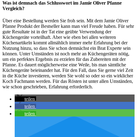
Was ist demnach das Schlusswort im Jamie Oliver Pfanne
Vergleich?
Über eine Bestellung werden Sie froh sein. Mit dem Jamie Oliver
Pfanne Produkt der Bestseller kann man viel Freude haben. Für sehr
gute Resultate ist in der Tat eine geübte Verwendung der
Küchengeräte vorteilhaft. Aber wie eben bei allen weiteren
Küchenartikeln kommt allmählich immer mehr Erfahrung bei der
Nutzung hinzu, so dass Sie schon demnächst ein Brat Experte sein
können. Unter Umständen ist noch mehr an Küchengeräten nötig,
um ein perfektes Ergebnis zu erzielen für das Zubereiten mit der
Pfanne. Es dauert möglicherweise eine Weile, bis man sämtliche
Küchengeräte beieinander hat. Für den Fall, dass Sie gerne viel Zeit
in die Küche investieren, werden Sie wohl so oder so ein wirklicher
Koch Fachmann werden. Für das Rösten ist unter allen Umständen,
wie schon geschrieben, Erfahrung erforderlich.
teilen
teilen
teilen