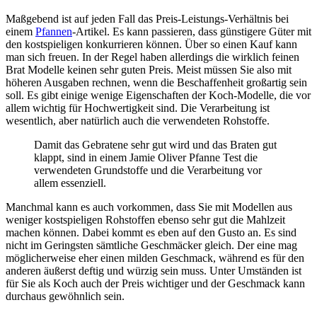
Maßgebend ist auf jeden Fall das Preis-Leistungs-Verhältnis bei
einem
Pfannen
-Artikel. Es kann passieren, dass günstigere Güter mit
den kostspieligen konkurrieren können. Über so einen Kauf kann
man sich freuen. In der Regel haben allerdings die wirklich feinen
Brat Modelle keinen sehr guten Preis. Meist müssen Sie also mit
höheren Ausgaben rechnen, wenn die Beschaffenheit großartig sein
soll. Es gibt einige wenige Eigenschaften der Koch-Modelle, die vor
allem wichtig für Hochwertigkeit sind. Die Verarbeitung ist
wesentlich, aber natürlich auch die verwendeten Rohstoffe.
Damit das Gebratene sehr gut wird und das Braten gut
klappt, sind in einem Jamie Oliver Pfanne Test die
verwendeten Grundstoffe und die Verarbeitung vor
allem essenziell.
Manchmal kann es auch vorkommen, dass Sie mit Modellen aus
weniger kostspieligen Rohstoffen ebenso sehr gut die Mahlzeit
machen können. Dabei kommt es eben auf den Gusto an. Es sind
nicht im Geringsten sämtliche Geschmäcker gleich. Der eine mag
möglicherweise eher einen milden Geschmack, während es für den
anderen äußerst deftig und würzig sein muss. Unter Umständen ist
für Sie als Koch auch der Preis wichtiger und der Geschmack kann
durchaus gewöhnlich sein.