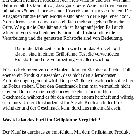
dafür erhält. Es kommt vor, dass günstigere Waren mit den teuren
mithalten können. Über so einen Erwerb kann man sich freuen. Die
Ausgaben für die feinen Modelle sind aber in der Regel eher hoch.
Normalerweise muss man also einfach mehr ausgeben für mehr
Güte. Wie gut die Qualität an sich ist, hängt auf jeden Fall auch
widerum von verschiedenen Faktoren ab. Insbesondere die
Verarbeitung und die genutzten Rohstoffe sind von Bedeutung.
Damit die Mahlzeit sehr fein wird und das Brutzeln gut
klappt, sind in einem Grillpfanne Test die verwendeten
Rohstoffe und die Verarbeitung vor allem wichtig.
Für das Schmoren von die Mahlzeit können Sie aber auf jeden Fall
ebenso ein Produkt auswählen, dass nicht den allerhöchsten
Anforderungen gerecht wird. Der persönliche Geschmack sollte hier
im Fokus stehen. Über den Geschmack kann man vermutlich nicht
streiten. Der eine mag möglicherweise eher einen milden
Geschmack, während es für den anderen enorm herzhaft und würzig
sein muss. Unter Umständen ist für Sie als Koch auch der Preis
wichtiger und der Geschmack kann durchaus mittelmäßig sein.
Was ist also das Fazit im Grillpfanne Vergleich?
Der Kauf ist durchaus zu empfehlen. Mit dem Grillpfanne Produkt