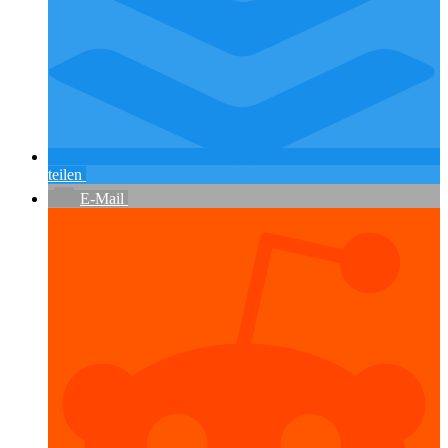
teilen
E-Mail