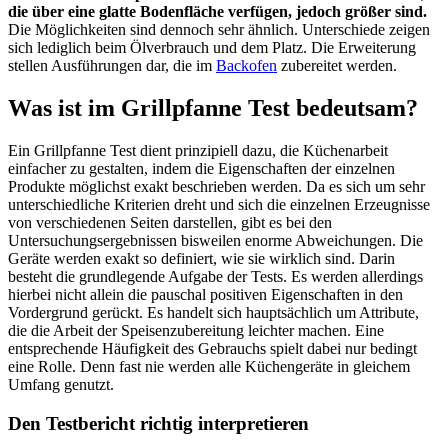
die über eine glatte Bodenfläche verfügen, jedoch größer sind.
Die Möglichkeiten sind dennoch sehr ähnlich. Unterschiede zeigen
sich lediglich beim Ölverbrauch und dem Platz. Die Erweiterung
stellen Ausführungen dar, die im
Backofen
zubereitet werden.
Was ist im Grillpfanne Test bedeutsam?
Ein Grillpfanne Test dient prinzipiell dazu, die Küchenarbeit
einfacher zu gestalten, indem die Eigenschaften der einzelnen
Produkte möglichst exakt beschrieben werden. Da es sich um sehr
unterschiedliche Kriterien dreht und sich die einzelnen Erzeugnisse
von verschiedenen Seiten darstellen, gibt es bei den
Untersuchungsergebnissen bisweilen enorme Abweichungen. Die
Geräte werden exakt so definiert, wie sie wirklich sind. Darin
besteht die grundlegende Aufgabe der Tests. Es werden allerdings
hierbei nicht allein die pauschal positiven Eigenschaften in den
Vordergrund gerückt. Es handelt sich hauptsächlich um Attribute,
die die Arbeit der Speisenzubereitung leichter machen. Eine
entsprechende Häufigkeit des Gebrauchs spielt dabei nur bedingt
eine Rolle. Denn fast nie werden alle Küchengeräte in gleichem
Umfang genutzt.
Den Testbericht richtig interpretieren