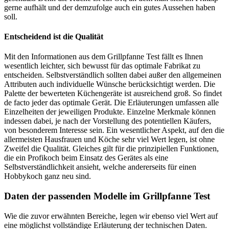
gerne aufhält und der demzufolge auch ein gutes Aussehen haben
soll.
Entscheidend ist die Qualität
Mit den Informationen aus dem Grillpfanne Test fällt es Ihnen
wesentlich leichter, sich bewusst für das optimale Fabrikat zu
entscheiden. Selbstverständlich sollten dabei außer den allgemeinen
Attributen auch individuelle Wünsche berücksichtigt werden. Die
Palette der bewerteten Küchengeräte ist ausreichend groß. So findet
de facto jeder das optimale Gerät. Die Erläuterungen umfassen alle
Einzelheiten der jeweiligen Produkte. Einzelne Merkmale können
indessen dabei, je nach der Vorstellung des potentiellen Käufers,
von besonderem Interesse sein. Ein wesentlicher Aspekt, auf den die
allermeisten Hausfrauen und Köche sehr viel Wert legen, ist ohne
Zweifel die Qualität. Gleiches gilt für die prinzipiellen Funktionen,
die ein Profikoch beim Einsatz des Gerätes als eine
Selbstverständlichkeit ansieht, welche andererseits für einen
Hobbykoch ganz neu sind.
Daten der passenden Modelle im Grillpfanne Test
Wie die zuvor erwähnten Bereiche, legen wir ebenso viel Wert auf
eine möglichst vollständige Erläuterung der technischen Daten.