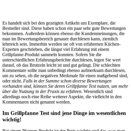
Es handelt sich bei den gezeigten Artikeln um Exemplare, die
Bestseller sind. Diese haben schon ein paar sehr gute Bewertungen
bekommen. Außerdem können ebenso die Kundenmeinungen, die
man im Bewertungsbereich genauer durchlesen kann, ziemlich
lehrreich sein. Immerhin werden sie oft von erfahrenen Küchen-
Experten geschrieben, die längst viel Erfahrung mit einem
Grillpfanne-Produkt sammeln konnten. Sofern Sie die
unterschiedlichen Erfahrungsberichte durchlesen, legen Sie wert
darauf, ob das Brutzeln leicht ist und gut gelingt. Die schlechten
Kommentare sollte man unbedingt ebenso aufmerksam durchlesen,
um zu sehen, ob die negativen Merkmale für einen maßgebend sind,
oder nicht.
Falls in der Summe schon diverse Bewertungen
vorhanden sind, können Sie deren Grillpfanne Test nutzen, um mehr
über die Nutzung in der Praxis zu erfahren.
Wesentlich sind
allerdings noch eine Reihe weiterer Aspekte, die vielleicht in den
Kommentaren nicht genannt werden.
Im Grillpfanne Test sind jene Dinge im wesentlichen
wichtig!
Bei einem Pfannen Produkt ist der Preis wichtig und das, was man