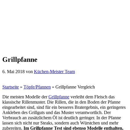
Grillpfanne
6. Mai 2018
von
Küchen-Meister Team
Startseite
»
Töpfe/Pfannen
»
Grillpfanne Vergleich
Die meisten Modelle der
Grillpfanne
verleiht dem Fleisch das
klassische Rillenmuster. Die Rillen, die in den Boden der Pfanne
eingearbeitet sind, sind für ein besseres Bratergebnis, ein geringeres
Ankleben des Grillguts und das Muster verantwortlich. Der
Verbrauch an zusätzlichem Öl ist deutlich geringer. In der Pfanne
lassen sich nicht nur Steaks, sondern auch Würstchen und mehr
zubereiten.
Im Grillpfanne Test sind ebenso Modelle enthalten,