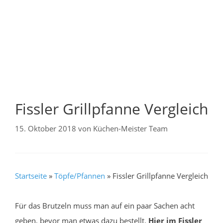
Fissler Grillpfanne Vergleich
15. Oktober 2018
von
Küchen-Meister Team
Startseite
»
Töpfe/Pfannen
»
Fissler Grillpfanne Vergleich
Für das Brutzeln muss man auf ein paar Sachen acht
geben, bevor man etwas dazu bestellt.
Hier im Fissler