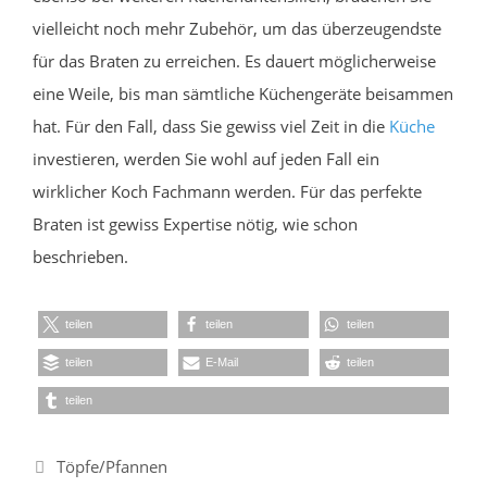
vielleicht noch mehr Zubehör, um das überzeugendste
für das Braten zu erreichen. Es dauert möglicherweise
eine Weile, bis man sämtliche Küchengeräte beisammen
hat. Für den Fall, dass Sie gewiss viel Zeit in die
Küche
investieren, werden Sie wohl auf jeden Fall ein
wirklicher Koch Fachmann werden. Für das perfekte
Braten ist gewiss Expertise nötig, wie schon
beschrieben.
teilen
teilen
teilen
teilen
E-Mail
teilen
teilen
Kategorien
Töpfe/Pfannen