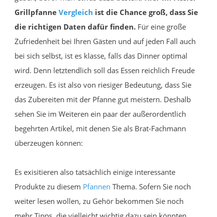
Grillpfanne
Vergleich
ist die Chance groß, dass Sie
die richtigen Daten dafür finden.
Für eine große
Zufriedenheit bei Ihren Gästen und auf jeden Fall auch
bei sich selbst, ist es klasse, falls das Dinner optimal
wird. Denn letztendlich soll das Essen reichlich Freude
erzeugen. Es ist also von riesiger Bedeutung, dass Sie
das Zubereiten mit der Pfanne gut meistern. Deshalb
sehen Sie im Weiteren ein paar der außerordentlich
begehrten Artikel, mit denen Sie als Brat-Fachmann
überzeugen können:
Es exisitieren also tatsächlich einige interessante
Produkte zu diesem
Pfannen
Thema. Sofern Sie noch
weiter lesen wollen, zu Gehör bekommen Sie noch
mehr Tipps, die vielleicht wichtig dazu sein könnten.