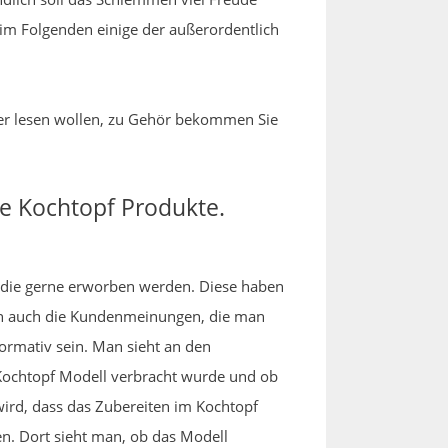
 im Folgenden einige der außerordentlich
iter lesen wollen, zu Gehör bekommen Sie
ute Kochtopf Produkte.
l, die gerne erworben werden. Diese haben
en auch die Kundenmeinungen, die man
ormativ sein. Man sieht an den
 Kochtopf Modell verbracht wurde und ob
wird, dass das Zubereiten im Kochtopf
en. Dort sieht man, ob das Modell