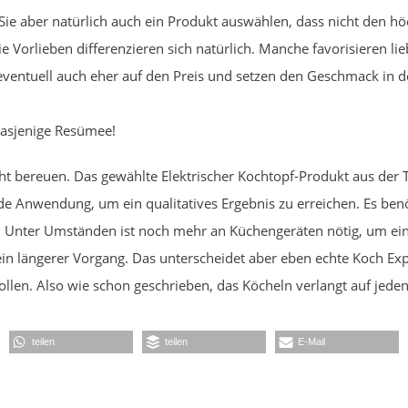
Sie aber natürlich auch ein Produkt auswählen, dass nicht den h
e Vorlieben differenzieren sich natürlich. Manche favorisieren l
eventuell auch eher auf den Preis und setzen den Geschmack in 
dasjenige Resümee!
ht bereuen. Das gewählte Elektrischer Kochtopf-Produkt aus der T
de Anwendung, um ein qualitatives Ergebnis zu erreichen. Es benöti
. Unter Umständen ist noch mehr an Küchengeräten nötig, um ein 
ein längerer Vorgang. Das unterscheidet aber eben echte Koch Expe
llen. Also wie schon geschrieben, das Köcheln verlangt auf jeden 
teilen
teilen
E-Mail