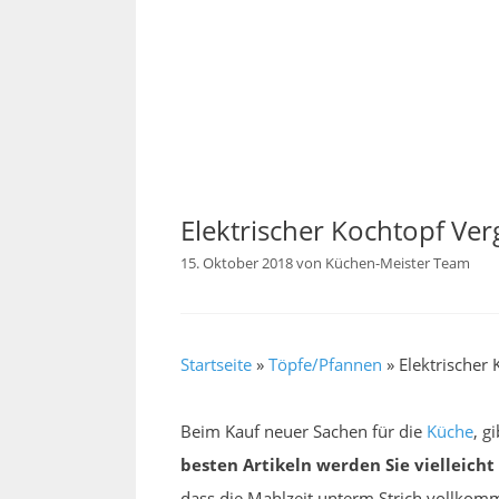
Elektrischer Kochtopf Ver
15. Oktober 2018
von
Küchen-Meister Team
Startseite
»
Töpfe/Pfannen
»
Elektrischer 
Beim Kauf neuer Sachen für die
Küche
, g
besten Artikeln werden Sie vielleicht
dass die Mahlzeit unterm Strich vollkomm