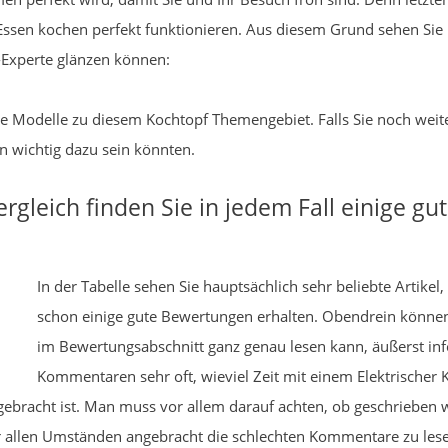
Essen kochen perfekt funktionieren. Aus diesem Grund sehen Sie
h-Experte glänzen können:
ante Modelle zu diesem Kochtopf Themengebiet. Falls Sie noch we
n wichtig dazu sein könnten.
ergleich finden Sie in jedem Fall einige g
In der Tabelle sehen Sie hauptsächlich sehr beliebte Artike
schon einige gute Bewertungen erhalten. Obendrein könn
im Bewertungsabschnitt ganz genau lesen kann, äußerst inf
Kommentaren sehr oft, wieviel Zeit mit einem Elektrischer
ngebracht ist. Man muss vor allem darauf achten, ob geschrieben 
nter allen Umständen angebracht die schlechten Kommentare zu les