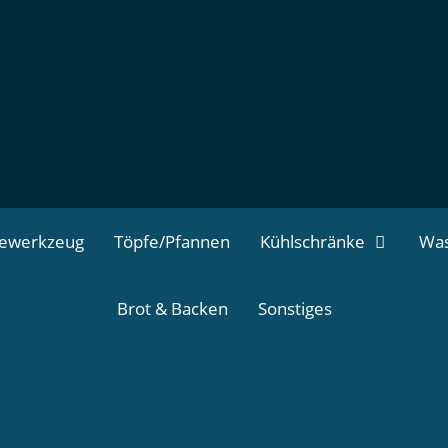
dewerkzeug
Töpfe/Pfannen
Kühlschränke
Was
Brot & Backen
Sonstiges