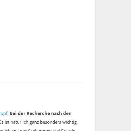
topf
.
Bei der Recherche nach den
s ist natürlich ganz besonders wichtig,
ndlich soll das Schlemmen viel Freude