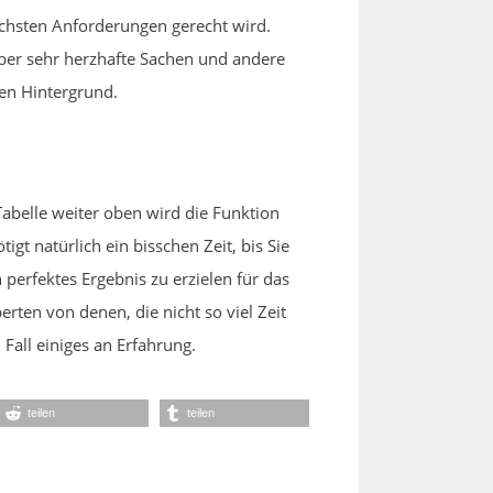
öchsten Anforderungen gerecht wird.
ieber sehr herzhafte Sachen und andere
den Hintergrund.
abelle weiter oben wird die Funktion
gt natürlich ein bisschen Zeit, bis Sie
perfektes Ergebnis zu erzielen für das
rten von denen, die nicht so viel Zeit
Fall einiges an Erfahrung.
teilen
teilen