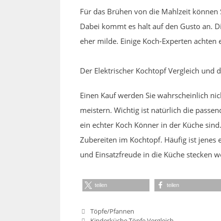
Für das Brühen von die Mahlzeit können 
Dabei kommt es halt auf den Gusto an. Di
eher milde. Einige Koch-Experten achten 
Der Elektrischer Kochtopf Vergleich und 
Einen Kauf werden Sie wahrscheinlich nic
meistern. Wichtig ist natürlich die passen
ein echter Koch Könner in der Küche sind
Zubereiten im Kochtopf. Häufig ist jenes 
und Einsatzfreude in die Küche stecken wo
teilen
teilen
Kategorien
Töpfe/Pfannen
Kinderküche Töpfe Vergleich