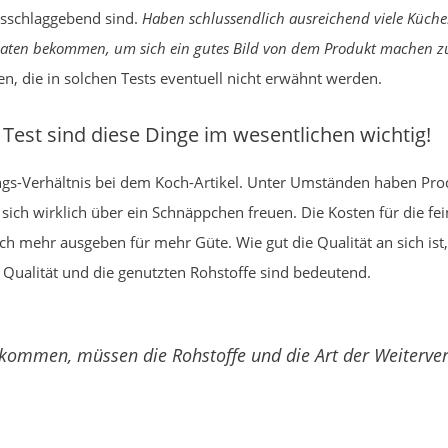
usschlaggebend sind.
Haben schlussendlich ausreichend viele Küchen
Daten bekommen, um sich ein gutes Bild von dem Produkt machen z
en, die in solchen Tests eventuell nicht erwähnt werden.
 Test sind diese Dinge im wesentlichen wichtig!
stungs-Verhältnis bei dem Koch-Artikel. Unter Umständen haben Pr
sich wirklich über ein Schnäppchen freuen. Die Kosten für die fe
h mehr ausgeben für mehr Güte. Wie gut die Qualität an sich ist
 Qualität und die genutzten Rohstoffe sind bedeutend.
kommen, müssen die Rohstoffe und die Art der Weiterver