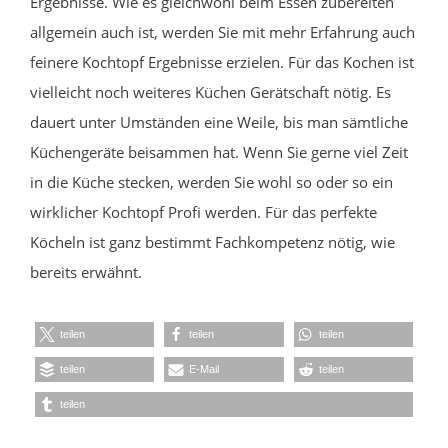
Ergebnisse. Wie es gleichwohl beim Essen zubereiten
allgemein auch ist, werden Sie mit mehr Erfahrung auch
feinere Kochtopf Ergebnisse erzielen. Für das Kochen ist
vielleicht noch weiteres Küchen Gerätschaft nötig. Es
dauert unter Umständen eine Weile, bis man sämtliche
Küchengeräte beisammen hat. Wenn Sie gerne viel Zeit
in die Küche stecken, werden Sie wohl so oder so ein
wirklicher Kochtopf Profi werden. Für das perfekte
Köcheln ist ganz bestimmt Fachkompetenz nötig, wie
bereits erwähnt.
teilen
teilen
teilen
teilen
E-Mail
teilen
teilen