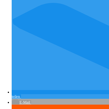
teilen
E-Mail