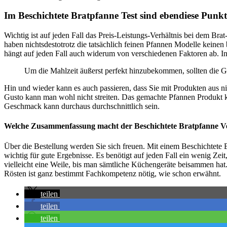
Im Beschichtete Bratpfanne Test sind ebendiese Punkt
Wichtig ist auf jeden Fall das Preis-Leistungs-Verhältnis bei dem Brat
haben nichtsdestotrotz die tatsächlich feinen Pfannen Modelle keinen b
hängt auf jeden Fall auch widerum von verschiedenen Faktoren ab. In
Um die Mahlzeit äußerst perfekt hinzubekommen, sollten die Gr
Hin und wieder kann es auch passieren, dass Sie mit Produkten aus n
Gusto kann man wohl nicht streiten. Das gemachte Pfannen Produkt kan
Geschmack kann durchaus durchschnittlich sein.
Welche Zusammenfassung macht der Beschichtete Bratpfanne Ve
Über die Bestellung werden Sie sich freuen. Mit einem Beschichtete
wichtig für gute Ergebnisse. Es benötigt auf jeden Fall ein wenig Zeit
vielleicht eine Weile, bis man sämtliche Küchengeräte beisammen hat.
Rösten ist ganz bestimmt Fachkompetenz nötig, wie schon erwähnt.
teilen
teilen
teilen