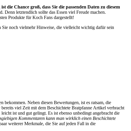
h
ist die Chance groß, dass Sie die passenden Daten zu diesem
ird. Denn letztendlich sollte das Essen viel Freude machen.
sten Produkte für Koch Fans dargestellt!
 Sie noch vielmehr Hinweise, die vielleicht wichtig dafür sein
gen bekommen. Neben diesen Bewertungen, ist es ratsam, die
bereits viel Zeit mit dem Beschichtete Bratpfanne Artikel verbracht
eicht ist und gut gelingt. Es ist ebenso unbedingt angebracht die
sgiebigen Kommentaren kann man wirklich einen Beschichtete
paar weiterer Merkmale, die Sie auf jeden Fall in die