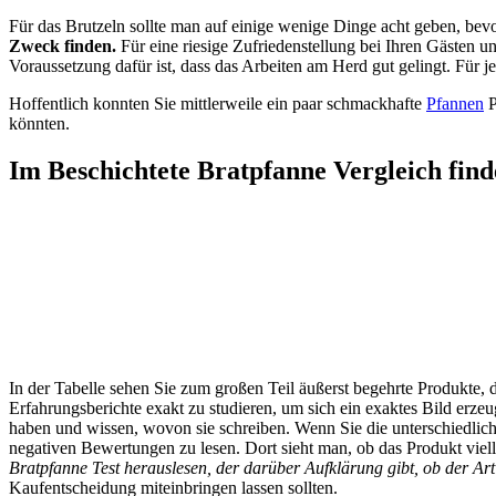
Für das Brutzeln sollte man auf einige wenige Dinge acht geben, bev
Zweck finden.
Für eine riesige Zufriedenstellung bei Ihren Gästen und
Voraussetzung dafür ist, dass das Arbeiten am Herd gut gelingt. Für
Hoffentlich konnten Sie mittlerweile ein paar schmackhafte
Pfannen
P
könnten.
Im Beschichtete Bratpfanne Vergleich find
In der Tabelle sehen Sie zum großen Teil äußerst begehrte Produkte
Erfahrungsberichte exakt zu studieren, um sich ein exaktes Bild erzeu
haben und wissen, wovon sie schreiben. Wenn Sie die unterschiedlichen
negativen Bewertungen zu lesen. Dort sieht man, ob das Produkt viel
Bratpfanne Test herauslesen, der darüber Aufklärung gibt, ob der Artik
Kaufentscheidung miteinbringen lassen sollten.