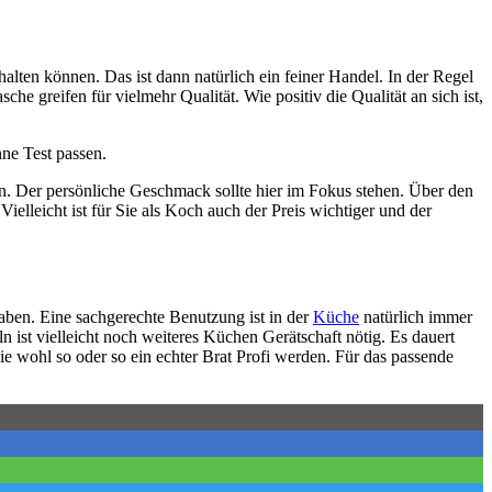
halten können. Das ist dann natürlich ein feiner Handel. In der Regel
he greifen für vielmehr Qualität. Wie positiv die Qualität an sich ist,
ne Test passen.
n. Der persönliche Geschmack sollte hier im Fokus stehen. Über den
elleicht ist für Sie als Koch auch der Preis wichtiger und der
aben. Eine sachgerechte Benutzung ist in der
Küche
natürlich immer
ln ist vielleicht noch weiteres Küchen Gerätschaft nötig. Es dauert
ie wohl so oder so ein echter Brat Profi werden. Für das passende