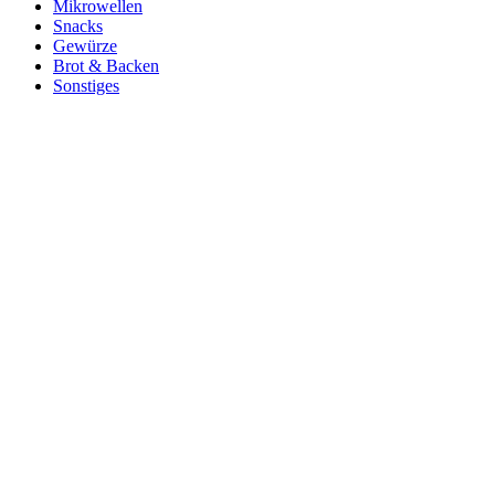
Mikrowellen
Snacks
Gewürze
Brot & Backen
Sonstiges