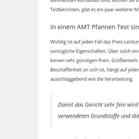
Kommentare vorhanden sind, können Sie de
Testberichten, gibt es ein paar weiterer 
In einem AMT Pfannen Test si
Wichtig ist auf jeden Fall das Preis-Leis
vorzügliche Eigenschaften. Über solch ei
keinen sehr günstigen Preis. Größtenteils
Beschaffenheit an sich ist, hängt auf je
ausschlaggebend wie die Verarbeitung.
Damit das Gericht sehr fein wird
verwendeten Grundstoffe und die