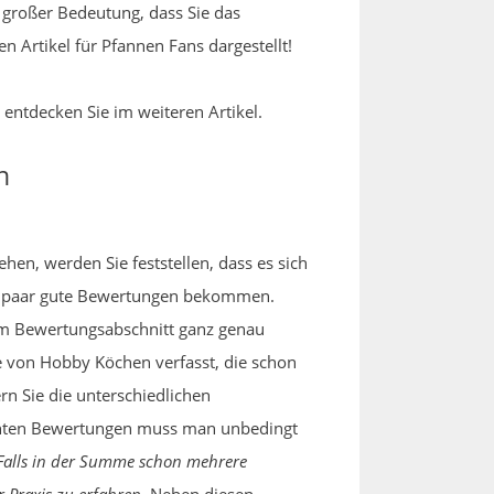
n großer Bedeutung, dass Sie das
n Artikel für Pfannen Fans dargestellt!
 entdecken Sie im weiteren Artikel.
n
ehen, werden Sie feststellen, dass es sich
in paar gute Bewertungen bekommen.
m Bewertungsabschnitt ganz genau
e von Hobby Köchen verfasst, die schon
n Sie die unterschiedlichen
hlechten Bewertungen muss man unbedingt
Falls in der Summe schon mehrere