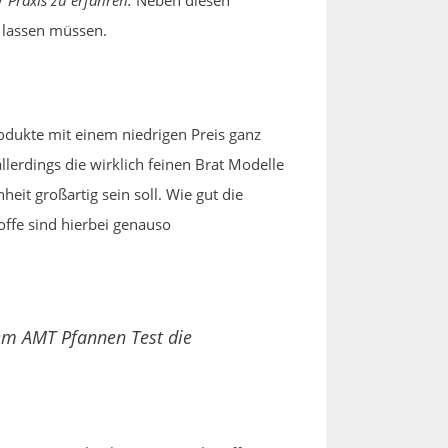
Praxis zu erfahren.
Neben diesen
n lassen müssen.
rodukte mit einem niedrigen Preis ganz
erdings die wirklich feinen Brat Modelle
eit großartig sein soll. Wie gut die
offe sind hierbei genauso
dem AMT Pfannen Test die