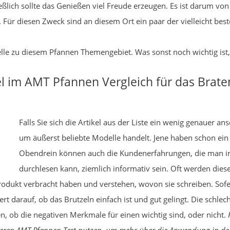
ießlich sollte das Genießen viel Freude erzeugen. Es ist darum vo
 Für diesen Zweck sind an diesem Ort ein paar der vielleicht beste
elle zu diesem Pfannen Themengebiet. Was sonst noch wichtig ist,
el im AMT Pfannen Vergleich für das Brate
Falls Sie sich die Artikel aus der Liste ein wenig genauer ans
um äußerst beliebte Modelle handelt. Jene haben schon e
Obendrein können auch die Kundenerfahrungen, die man i
durchlesen kann, ziemlich informativ sein. Oft werden dies
dukt verbracht haben und verstehen, wovon sie schreiben. Sofer
wert darauf, ob das Brutzeln einfach ist und gut gelingt. Die sc
, ob die negativen Merkmale für einen wichtig sind, oder nicht.