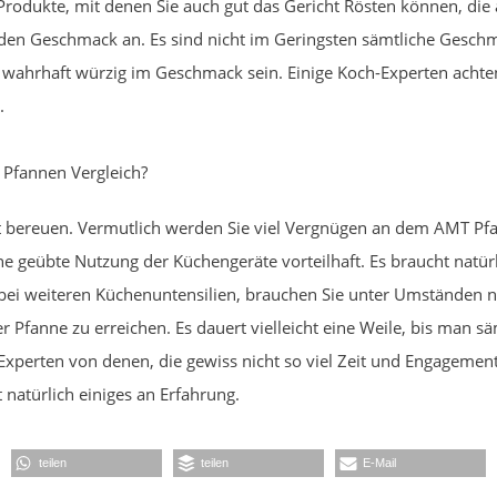
Produkte, mit denen Sie auch gut das Gericht Rösten können, die
den Geschmack an. Es sind nicht im Geringsten sämtliche Geschm
r wahrhaft würzig im Geschmack sein. Einige Koch-Experten achte
.
Pfannen Vergleich?
t bereuen. Vermutlich werden Sie viel Vergnügen an dem AMT Pf
e geübte Nutzung der Küchengeräte vorteilhaft. Es braucht natürlic
bei weiteren Küchenuntensilien, brauchen Sie unter Umständen 
 Pfanne zu erreichen. Es dauert vielleicht eine Weile, bis man s
xperten von denen, die gewiss nicht so viel Zeit und Engagement
 natürlich einiges an Erfahrung.
teilen
teilen
E-Mail