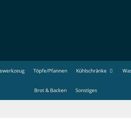
dewerkzeug
Töpfe/Pfannen
Kühlschränke
Was
Brot & Backen
Sonstiges