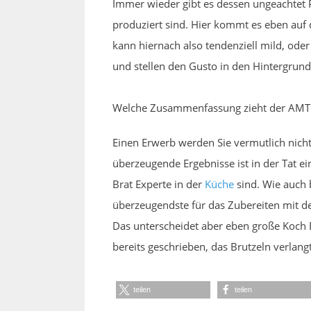
Immer wieder gibt es dessen ungeachtet 
produziert sind. Hier kommt es eben auf 
kann hiernach also tendenziell mild, ode
und stellen den Gusto in den Hintergrund
Welche Zusammenfassung zieht der AMT 
Einen Erwerb werden Sie vermutlich nich
überzeugende Ergebnisse ist in der Tat ein
Brat Experte in der
Küche
sind. Wie auch 
überzeugendste für das Zubereiten mit der
Das unterscheidet aber eben große Koch E
bereits geschrieben, das Brutzeln verlangt
teilen
teilen