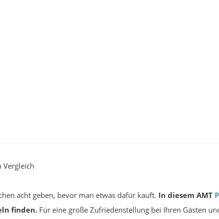
 Vergleich
achen acht geben, bevor man etwas dafür kauft.
In diesem AMT
P
ln finden.
Für eine große Zufriedenstellung bei Ihren Gästen und n