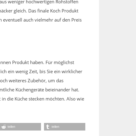
 aus weniger hochwertigen Rohstoffen
äcker gleich. Das finale Koch Produkt
n eventuell auch vielmehr auf den Preis
annen Produkt haben. Für möglichst
h ein wenig Zeit, bis Sie ein wirklicher
noch weiteres Zubehör, um das
ämtliche Küchengeräte beieinander hat.
 in die Küche stecken möchten. Also wie
teilen
teilen