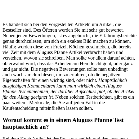
Es handelt sich bei den vorgestellten Artikeln um Artikel, die
Bestseller sind. Des Öfteren werden Sie mit sehr gut bewertet.
Neben jenen Bewertungen, ist es angebracht, die Erfahrungsberichte
genau durchzulesen, um sich ein exaktes Bild machen zu können.
Häufig werden diese von Freizeit Köchen geschrieben, die bereits
viel Zeit mit dem Aluguss Pfanne Artikel verbracht haben und
verstehen, wovon sie schreiben. Man sollte vor allem darauf achten,
ob erwähnt wird, dass das Arbeiten am Herd leicht geht, oder ganz
und gar nicht. Die negativen Bewertungen sollte man unbedingt
auch wachsam durchlesen, um zu erfahren, ob die negativen
Eigenschaften für einen wichtig sind, oder nicht.
Hauptsächlich
ausgiebigen Kommentaren kann man wirklich einen Aluguss
Pfanne Test entnehmen, der darüber Aufschluss gibt, ob der Artikel
für den Alltag geeignet ist.
Neben solchen Testberichten, gibt es ein
paar weiterer Merkmale, die Sie auf jeden Fall in die
Kaufentscheidung miteinfließen lassen sollten.
Worauf kommt es in einem Aluguss Pfanne Test
hauptsächlich an?
Bei dem Koch Artikel ist der Preis wesentlich und das, was man