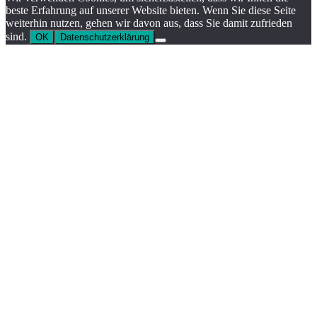
beste Erfahrung auf unserer Website bieten. Wenn Sie diese Seite
weiterhin nutzen, gehen wir davon aus, dass Sie damit zufrieden
sind.
OK
Datenschutzerklärung