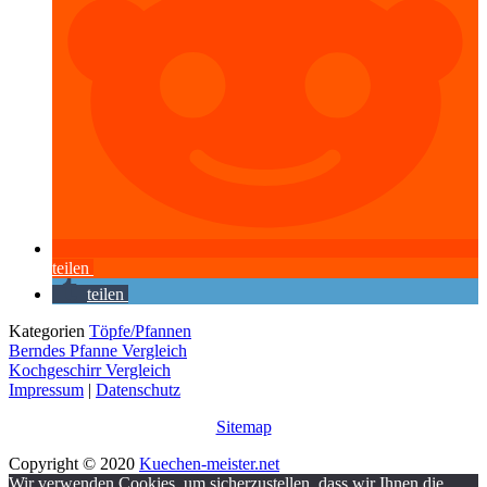
teilen
teilen
Kategorien
Töpfe/Pfannen
Berndes Pfanne Vergleich
Kochgeschirr Vergleich
Impressum
|
Datenschutz
Sitemap
Copyright © 2020
Kuechen-meister.net
Wir verwenden Cookies, um sicherzustellen, dass wir Ihnen die