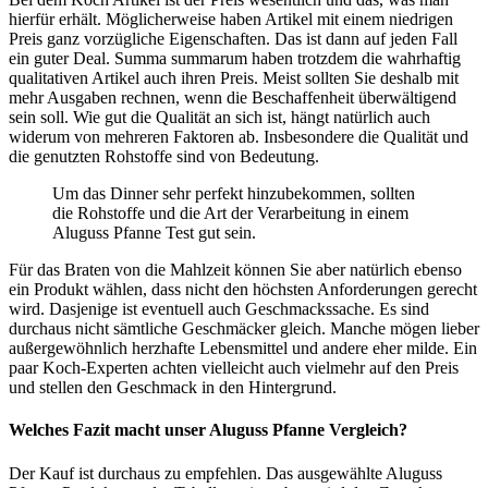
hierfür erhält. Möglicherweise haben Artikel mit einem niedrigen
Preis ganz vorzügliche Eigenschaften. Das ist dann auf jeden Fall
ein guter Deal. Summa summarum haben trotzdem die wahrhaftig
qualitativen Artikel auch ihren Preis. Meist sollten Sie deshalb mit
mehr Ausgaben rechnen, wenn die Beschaffenheit überwältigend
sein soll. Wie gut die Qualität an sich ist, hängt natürlich auch
widerum von mehreren Faktoren ab. Insbesondere die Qualität und
die genutzten Rohstoffe sind von Bedeutung.
Um das Dinner sehr perfekt hinzubekommen, sollten
die Rohstoffe und die Art der Verarbeitung in einem
Aluguss Pfanne Test gut sein.
Für das Braten von die Mahlzeit können Sie aber natürlich ebenso
ein Produkt wählen, dass nicht den höchsten Anforderungen gerecht
wird. Dasjenige ist eventuell auch Geschmackssache. Es sind
durchaus nicht sämtliche Geschmäcker gleich. Manche mögen lieber
außergewöhnlich herzhafte Lebensmittel und andere eher milde. Ein
paar Koch-Experten achten vielleicht auch vielmehr auf den Preis
und stellen den Geschmack in den Hintergrund.
Welches Fazit macht unser Aluguss Pfanne Vergleich?
Der Kauf ist durchaus zu empfehlen. Das ausgewählte Aluguss