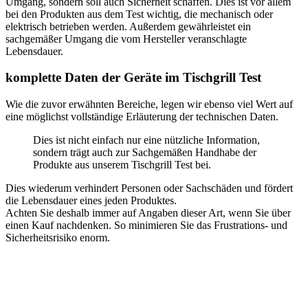
Umgang, sondern soll auch Sicherheit schaffen. Dies ist vor allem
bei den Produkten aus dem Test wichtig, die mechanisch oder
elektrisch betrieben werden. Außerdem gewährleistet ein
sachgemäßer Umgang die vom Hersteller veranschlagte
Lebensdauer.
komplette Daten der Geräte im Tischgrill Test
Wie die zuvor erwähnten Bereiche, legen wir ebenso viel Wert auf
eine möglichst vollständige Erläuterung der technischen Daten.
Dies ist nicht einfach nur eine nützliche Information,
sondern trägt auch zur Sachgemäßen Handhabe der
Produkte aus unserem Tischgrill Test bei.
Dies wiederum verhindert Personen oder Sachschäden und fördert
die Lebensdauer eines jeden Produktes.
Achten Sie deshalb immer auf Angaben dieser Art, wenn Sie über
einen Kauf nachdenken. So minimieren Sie das Frustrations- und
Sicherheitsrisiko enorm.