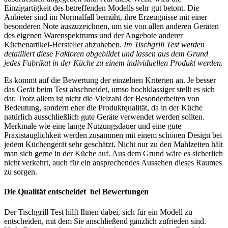
Einzigartigkeit des betreffenden Modells sehr gut betont. Die
Anbieter sind im Normalfall bemüht, ihre Erzeugnisse mit einer
besonderen Note auszuzeichnen, um sie von allen anderen Geräten
des eigenen Warenspektrums und der Angebote anderer
Küchenartikel-Hersteller abzuheben.
Im Tischgrill Test werden
detailliert diese Faktoren abgebildet und lassen aus dem Grund
jedes Fabrikat in der Küche zu einem individuellen Produkt werden.
Es kommt auf die Bewertung der einzelnen Kriterien an. Je besser
das Gerät beim Test abschneidet, umso hochklassiger stellt es sich
dar. Trotz allem ist nicht die Vielzahl der Besonderheiten von
Bedeutung, sondern eher die Produktqualität, da in der Küche
natürlich ausschließlich gute Geräte verwendet werden sollten.
Merkmale wie eine lange Nutzungsdauer und eine gute
Praxistauglichkeit werden zusammen mit einem schönen Design bei
jedem Küchengerät sehr geschätzt. Nicht nur zu den Mahlzeiten hält
man sich gerne in der Küche auf. Aus dem Grund wäre es sicherlich
nicht verkehrt, auch für ein ansprechendes Aussehen dieses Raumes
zu sorgen.
Die Qualität entscheidet bei Bewertungen
Der Tischgrill Test hilft Ihnen dabei, sich für ein Modell zu
entscheiden, mit dem Sie anschließend gänzlich zufrieden sind.