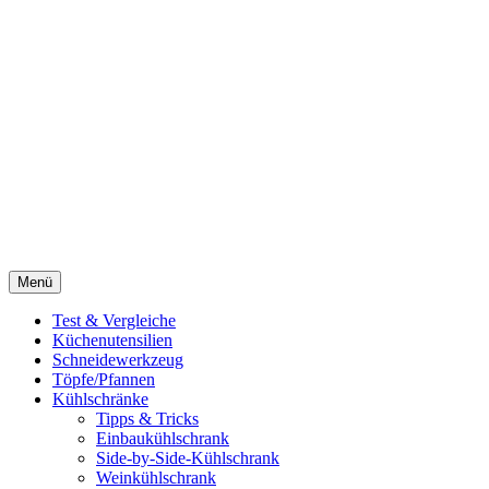
Menü
Test & Vergleiche
Küchenutensilien
Schneidewerkzeug
Töpfe/Pfannen
Kühlschränke
Tipps & Tricks
Einbaukühlschrank
Side-by-Side-Kühlschrank
Weinkühlschrank