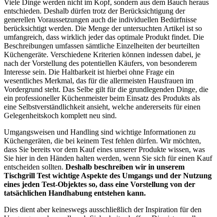
Viele Dinge werden nicht im Kopf, sondern aus dem Bauch heraus
entschieden. Deshalb dürfen trotz der Berücksichtigung der
generellen Voraussetzungen auch die individuellen Bedürfnisse
berücksichtigt werden. Die Menge der untersuchten Artikel ist so
umfangreich, dass wirklich jeder das optimale Produkt findet. Die
Beschreibungen umfassen sämtliche Einzelheiten der beurteilten
Küchengeräte. Verschiedene Kriterien können indessen dabei, je
nach der Vorstellung des potentiellen Käufers, von besonderem
Interesse sein. Die Haltbarkeit ist hierbei ohne Frage ein
wesentliches Merkmal, das für die allermeisten Hausfrauen im
Vordergrund steht. Das Selbe gilt für die grundlegenden Dinge, die
ein professioneller Küchenmeister beim Einsatz des Produkts als
eine Selbstverständlichkeit ansieht, welche andererseits für einen
Gelegenheitskoch komplett neu sind.
Umgangsweisen und Handling sind wichtige Informationen zu
Küchengeräten, die bei keinem Test fehlen dürfen. Wir möchten,
dass Sie bereits vor dem Kauf eines unserer Produkte wissen, was
Sie hier in den Händen halten werden, wenn Sie sich für einen Kauf
entscheiden sollten.
Deshalb beschreiben wir in unserem
Tischgrill Test wichtige Aspekte des Umgangs und der Nutzung
eines jeden Test-Objektes so, dass eine Vorstellung von der
tatsächlichen Handhabung entstehen kann.
Dies dient aber keineswegs ausschließlich der Inspiration für den