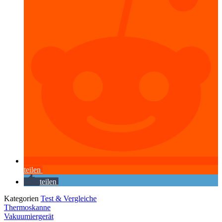
teilen
teilen
Kategorien
Test & Vergleiche
Thermoskanne
Vakuumiergerät