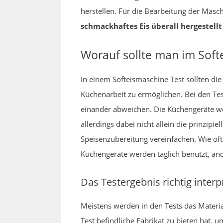
herstellen. Für die Bearbeitung der Masch
schmackhaftes Eis überall hergestell
Worauf sollte man im Soft
In einem Softeismaschine Test sollten di
Küchenarbeit zu ermöglichen. Bei den Test
einander abweichen. Die Küchengeräte wer
allerdings dabei nicht allein die prinzipi
Speisenzubereitung vereinfachen. Wie oft 
Küchengeräte werden täglich benutzt, an
Das Testergebnis richtig interp
Meistens werden in den Tests das Materia
Test befindliche Fabrikat zu bieten hat,