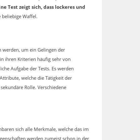
e Test zeigt sich, dass lockeres und
 beliebige Waffel.
en werden, um ein Gelingen der
n ihren Kriterien häufig sehr von
liche Aufgabe der Tests. Es werden
Attribute, welche die Tätigkeit der
e sekundäre Rolle. Verschiedene
enbaren sich alle Merkmale, welche das im
Eigenschaften werden zumeist schon in der