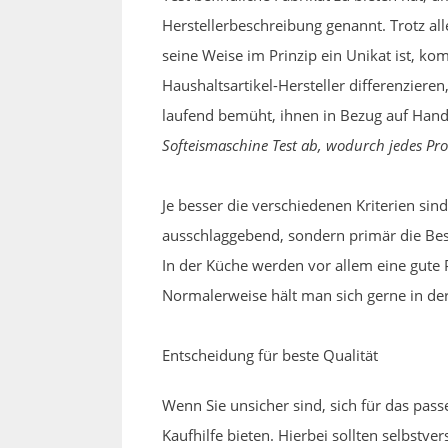
Herstellerbeschreibung genannt. Trotz all
seine Weise im Prinzip ein Unikat ist, ko
Haushaltsartikel-Hersteller differenzier
laufend bemüht, ihnen in Bezug auf Hand
Softeismaschine Test ab, wodurch jedes Pro
Je besser die verschiedenen Kriterien sind,
ausschlaggebend, sondern primär die Besch
In der Küche werden vor allem eine gute 
Normalerweise hält man sich gerne in der
Entscheidung für beste Qualität
Wenn Sie unsicher sind, sich für das pas
Kaufhilfe bieten. Hierbei sollten selbstve