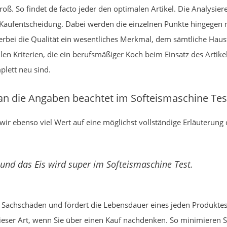
roß. So findet de facto jeder den optimalen Artikel. Die Analysier
e Kaufentscheidung. Dabei werden die einzelnen Punkte hingegen n
hierbei die Qualität ein wesentliches Merkmal, dem sämtliche Ha
llen Kriterien, die ein berufsmäßiger Koch beim Einsatz des Artike
lett neu sind.
an die Angaben beachtet im Softeismaschine Tes
wir ebenso viel Wert auf eine möglichst vollständige Erläuterung
 und das Eis wird super im Softeismaschine Test.
Sachschäden und fördert die Lebensdauer eines jeden Produktes
ser Art, wenn Sie über einen Kauf nachdenken. So minimieren Sie