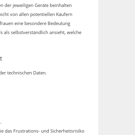
en der jeweiligen Geräte beinhalten
icht von allen potentiellen Käufern
usfrauen eine besondere Bedeutung
ls als selbstverständlich ansieht, welche
t
 der technischen Daten.
.
 das Frustrations- und Sicherheitsrisiko