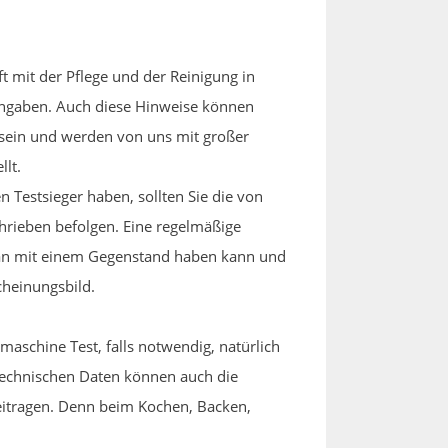
ft mit der Pflege und der Reinigung in
Angaben. Auch diese Hinweise können
sein und werden von uns mit großer
llt.
 Testsieger haben, sollten Sie die von
rieben befolgen. Eine regelmäßige
man mit einem Gegenstand haben kann und
cheinungsbild.
aschine Test, falls notwendig, natürlich
 technischen Daten können auch die
eitragen. Denn beim Kochen, Backen,