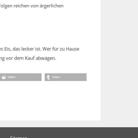
Folgen reichen von ärgerlichen
Eis, das lecker ist. Wer für zu Hause
fung vor dem Kauf abwägen.
teilen
teilen
Sitemap