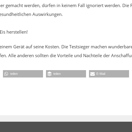
ler gemacht werden, dürfen in keinem Fall ignoriert werden. Die 
gesundheitlichen Auswirkungen.
Eis herstellen!
inem Gerät auf seine Kosten. Die Testsieger machen wunderbares 
fen. Alle anderen sollten die Vorteile und Nachteile der Anschaf
teilen
teilen
E-Mail