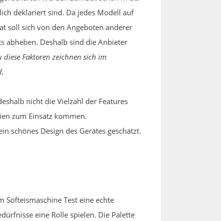
ich deklariert sind. Da jedes Modell auf
kat soll sich von den Angeboten anderer
ts abheben. Deshalb sind die Anbieter
 diese Faktoren zeichnen sich im
d.
 deshalb nicht die Vielzahl der Features
ilien zum Einsatz kommen.
ein schönes Design des Gerätes geschätzt.
m Softeismaschine Test eine echte
dürfnisse eine Rolle spielen. Die Palette