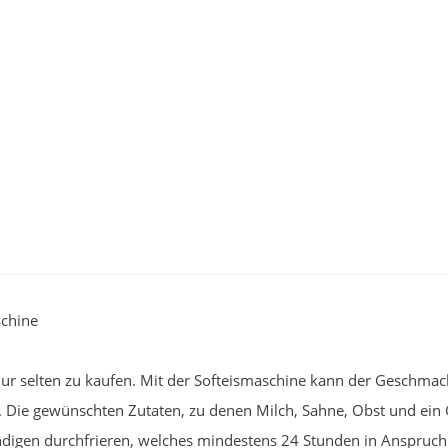
schine
 nur selten zu kaufen. Mit der Softeismaschine kann der Geschmac
 Die gewünschten Zutaten, zu denen Milch, Sahne, Obst und ein G
ändigen durchfrieren, welches mindestens 24 Stunden in Anspruch 