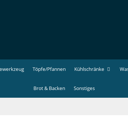
dewerkzeug
Töpfe/Pfannen
Kühlschränke
Was
Brot & Backen
Sonstiges