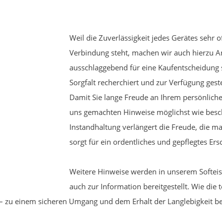
Weil die Zuverlässigkeit jedes Gerätes sehr o
Verbindung steht, machen wir auch hierzu 
ausschlaggebend für eine Kaufentscheidung 
Sorgfalt recherchiert und zur Verfügung geste
Damit Sie lange Freude an Ihrem persönlichen
uns gemachten Hinweise möglichst wie besch
Instandhaltung verlängert die Freude, die 
sorgt für ein ordentliches und gepflegtes Ers
Weitere Hinweise werden in unserem Softeism
auch zur Information bereitgestellt. Wie die
n – zu einem sicheren Umgang und dem Erhalt der Langlebigkeit b