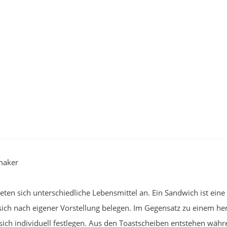
maker
ten sich unterschiedliche Lebensmittel an. Ein Sandwich ist ein
t sich nach eigener Vorstellung belegen. Im Gegensatz zu einem
t sich individuell festlegen. Aus den Toastscheiben entstehen w