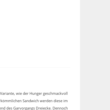
e Variante, wie der Hunger geschmackvoll
 herkömmlichen Sandwich werden diese im
ährend des Garvorgangs Dreiecke. Dennoch