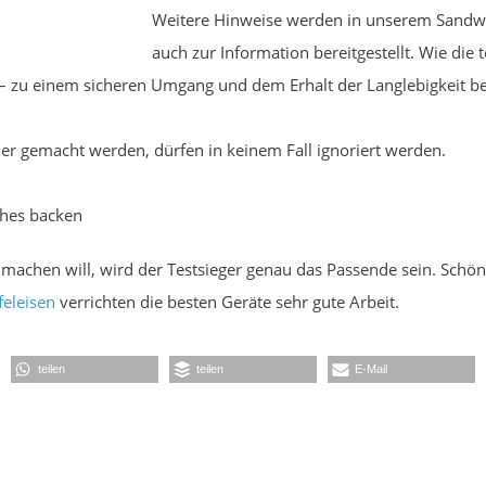
Weitere Hinweise werden in unserem Sandwic
auch zur Information bereitgestellt. Wie die
n – zu einem sicheren Umgang und dem Erhalt der Langlebigkeit b
ler gemacht werden, dürfen in keinem Fall ignoriert werden.
ches backen
achen will, wird der Testsieger genau das Passende sein. Schön
feleisen
verrichten die besten Geräte sehr gute Arbeit.
teilen
teilen
E-Mail