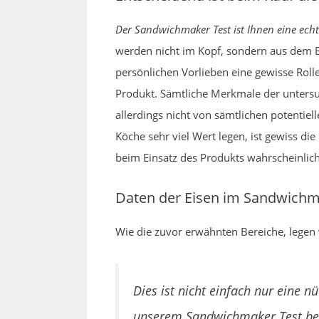
Der Sandwichmaker Test ist Ihnen eine echte
werden nicht im Kopf, sondern aus dem B
persönlichen Vorlieben eine gewisse Rolle
Produkt. Sämtliche Merkmale der untersuc
allerdings nicht von sämtlichen potentie
Köche sehr viel Wert legen, ist gewiss di
beim Einsatz des Produkts wahrscheinlich
Daten der Eisen im Sandwichm
Wie die zuvor erwähnten Bereiche, legen 
Dies ist nicht einfach nur eine
unserem Sandwichmaker Test be