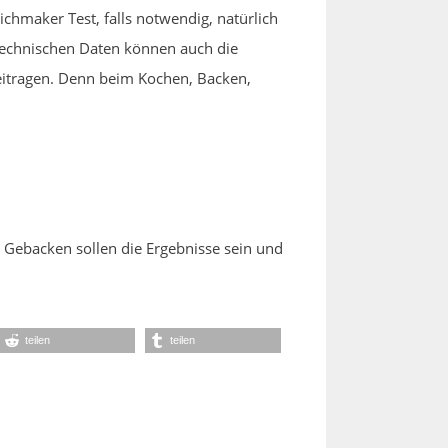
hmaker Test, falls notwendig, natürlich
 technischen Daten können auch die
eitragen. Denn beim Kochen, Backen,
 Gebacken sollen die Ergebnisse sein und
teilen
teilen