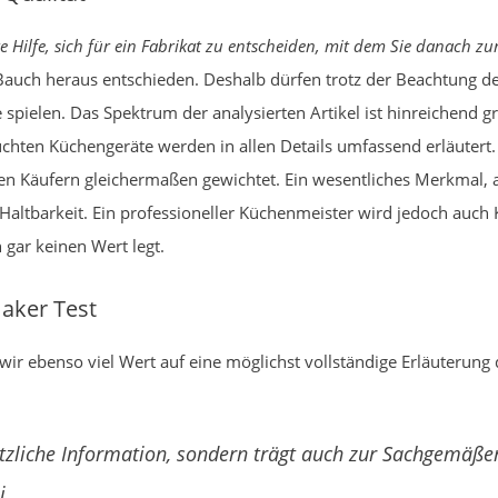
 Hilfe, sich für ein Fabrikat zu entscheiden, mit dem Sie danach zu
auch heraus entschieden. Deshalb dürfen trotz der Beachtung der
 spielen. Das Spektrum der analysierten Artikel ist hinreichend gr
hten Küchengeräte werden in allen Details umfassend erläutert. 
llen Käufern gleichermaßen gewichtet. Ein wesentliches Merkmal,
e Haltbarkeit. Ein professioneller Küchenmeister wird jedoch auch
 gar keinen Wert legt.
aker Test
wir ebenso viel Wert auf eine möglichst vollständige Erläuterung
 nützliche Information, sondern trägt auch zur Sachgemä
i.