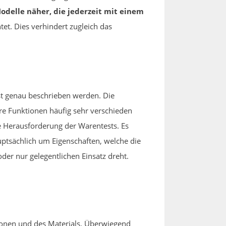
odelle näher, die jederzeit mit einem
tet. Dies verhindert zugleich das
st genau beschrieben werden. Die
hre Funktionen häufig sehr verschieden
de Herausforderung der Warentests. Es
uptsächlich um Eigenschaften, welche die
der nur gelegentlichen Einsatz dreht.
tionen und des Materials. Überwiegend