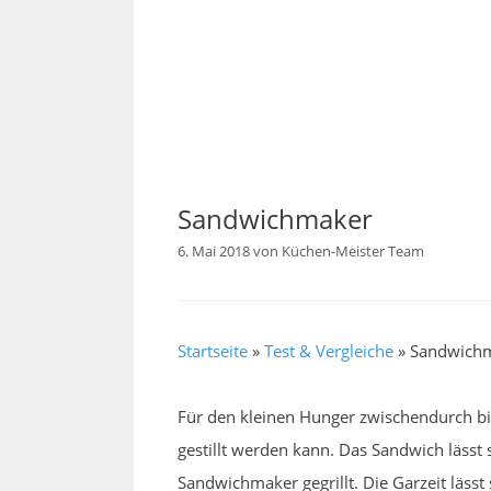
Sandwichmaker
6. Mai 2018
von
Küchen-Meister Team
Startseite
»
Test & Vergleiche
»
Sandwich
Für den kleinen Hunger zwischendurch bie
gestillt werden kann. Das Sandwich läss
Sandwichmaker gegrillt. Die Garzeit läss