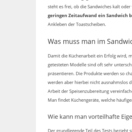
steht es frei, ob die Sandwiches kalt od
geringen Zeitaufwand ein Sandwich b
Ankleben der Toastscheiben.
Was muss man im Sandwich
Damit die Küchenarbeit ein Erfolg wird,
getesteten Modelle sind oft sehr untersch
präsentieren. Die Produkte werden so char
werden aber hierbei nicht ausnahmslos di
Arbeit der Speisenzubereitung vereinfach
Man findet Küchengeräte, welche häufig
Wie kann man vorteilhafte Eige
Der grundlegende Teil des Tests bezieht 