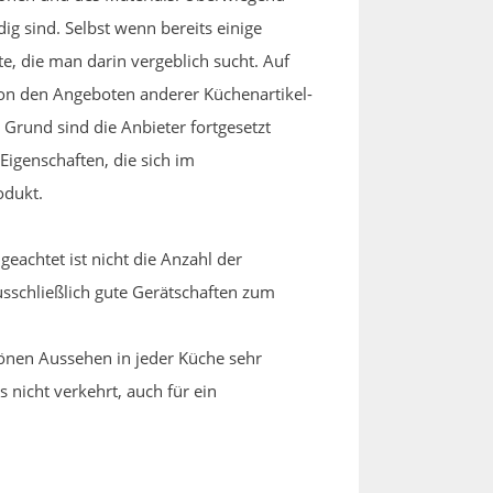
ig sind. Selbst wenn bereits einige
, die man darin vergeblich sucht. Auf
h von den Angeboten anderer Küchenartikel-
Grund sind die Anbieter fortgesetzt
igenschaften, die sich im
odukt.
eachtet ist nicht die Anzahl der
usschließlich gute Gerätschaften zum
önen Aussehen in jeder Küche sehr
nicht verkehrt, auch für ein