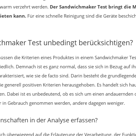
er warm verzehrt werden.
Der Sandwichmaker Test bringt die M
ieten kann.
Für eine schnelle Reinigung sind die Geräte beschich
maker Test unbedingt berücksichtigen?
 müssen die Kriterien eines Produktes in einem Sandwichmaker Te
iedlich. Demnach ist es ganz normal, dass sie sich in Bezug auf i
akterisiert, wie sie de facto sind. Darin besteht die grundlegen
e generell positiven Kriterien herausgehoben. Es handelt sich ha
en. Dabei ist es unbedeutend, ob es sich um einen andauernden o
er in Gebrauch genommen werden, andere dagegen weniger.
nschaften in der Analyse erfassen?
sich überwiegend auf die Erläuterung der Verarbeitung, der Funk