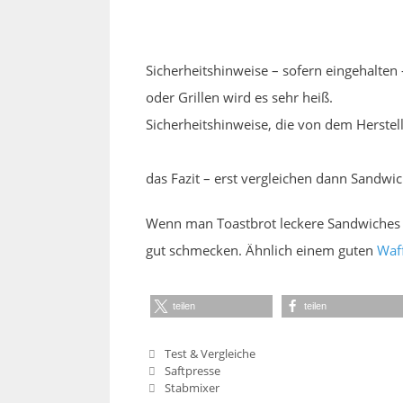
Sicherheitshinweise – sofern eingehalte
oder Grillen wird es sehr heiß.
Sicherheitshinweise, die von dem Herstel
das Fazit – erst vergleichen dann Sandwi
Wenn man Toastbrot leckere Sandwiches m
gut schmecken. Ähnlich einem guten
Waf
teilen
teilen
Kategorien
Test & Vergleiche
Saftpresse
Stabmixer