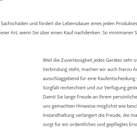
Sachschäden und fördert die Lebensdauer eines jeden Produktes
ser Art, wenn Sie über einen Kauf nachdenken. So minimieren Sie
Weil die Zuverlässigkeit jedes Gerätes sehr o
Verbindung steht, machen wir auch hierzu 
ausschlaggebend für eine Kaufentscheidung 
Sorgfalt recherchiert und zur Verfügung geste
Damit Sie lange Freude an Ihrem persönlichen
uns gemachten Hinweise möglichst wie besch
Instandhaltung verlängert die Freude, die 
sorgt für ein ordentliches und gepflegtes Ers