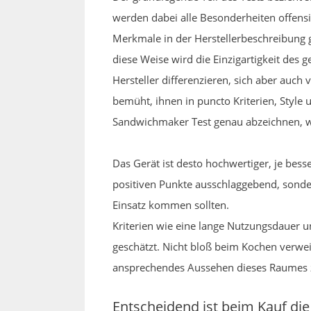
werden dabei alle Besonderheiten offensi
Merkmale in der Herstellerbeschreibung g
diese Weise wird die Einzigartigkeit des 
Hersteller differenzieren, sich aber au
bemüht, ihnen in puncto Kriterien, Style
Sandwichmaker Test genau abzeichnen, w
Das Gerät ist desto hochwertiger, je bess
positiven Punkte ausschlaggebend, sondern
Einsatz kommen sollten.
Kriterien wie eine lange Nutzungsdauer 
geschätzt. Nicht bloß beim Kochen verwei
ansprechendes Aussehen dieses Raumes 
Entscheidend ist beim Kauf die