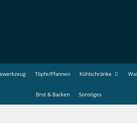
dewerkzeug
Töpfe/Pfannen
Kühlschränke
Was
Brot & Backen
Sonstiges