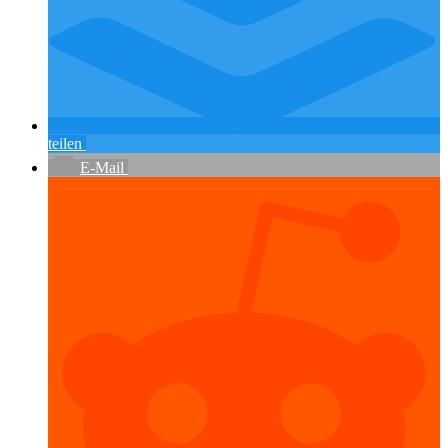
teilen
E-Mail