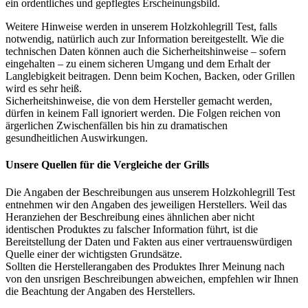
ein ordentliches und gepflegtes Erscheinungsbild.
Weitere Hinweise werden in unserem Holzkohlegrill Test, falls
notwendig, natürlich auch zur Information bereitgestellt. Wie die
technischen Daten können auch die Sicherheitshinweise – sofern
eingehalten – zu einem sicheren Umgang und dem Erhalt der
Langlebigkeit beitragen. Denn beim Kochen, Backen, oder Grillen
wird es sehr heiß.
Sicherheitshinweise, die von dem Hersteller gemacht werden,
dürfen in keinem Fall ignoriert werden. Die Folgen reichen von
ärgerlichen Zwischenfällen bis hin zu dramatischen
gesundheitlichen Auswirkungen.
Unsere Quellen für die Vergleiche der Grills
Die Angaben der Beschreibungen aus unserem Holzkohlegrill Test
entnehmen wir den Angaben des jeweiligen Herstellers. Weil das
Heranziehen der Beschreibung eines ähnlichen aber nicht
identischen Produktes zu falscher Information führt, ist die
Bereitstellung der Daten und Fakten aus einer vertrauenswürdigen
Quelle einer der wichtigsten Grundsätze.
Sollten die Herstellerangaben des Produktes Ihrer Meinung nach
von den unsrigen Beschreibungen abweichen, empfehlen wir Ihnen
die Beachtung der Angaben des Herstellers.