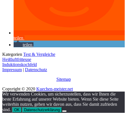
teilen
teilen
Kategorien
Test & Vergleiche
Heißluftfritteuse
Induktionskochfeld
Impressum
|
Datenschutz
Sitemap
Copyright © 2020
Kuechen-meister.net
Wir verwenden Cookies, um sicherzustellen, dass wir Ihnen die
beste Erfahrung auf unserer Website bieten. Wenn Sie diese Seite
weiterhin nutzen, gehen wir davon aus, dass Sie damit zufrieden
sind.
OK
Datenschutzerklärung