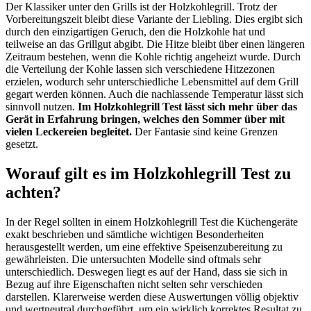
Der Klassiker unter den Grills ist der Holzkohlegrill. Trotz der
Vorbereitungszeit bleibt diese Variante der Liebling. Dies ergibt sich
durch den einzigartigen Geruch, den die Holzkohle hat und
teilweise an das Grillgut abgibt. Die Hitze bleibt über einen längeren
Zeitraum bestehen, wenn die Kohle richtig angeheizt wurde. Durch
die Verteilung der Kohle lassen sich verschiedene Hitzezonen
erzielen, wodurch sehr unterschiedliche Lebensmittel auf dem Grill
gegart werden können. Auch die nachlassende Temperatur lässt sich
sinnvoll nutzen.
Im Holzkohlegrill Test lässt sich mehr über das
Gerät in Erfahrung bringen, welches den Sommer über mit
vielen Leckereien begleitet.
Der Fantasie sind keine Grenzen
gesetzt.
Worauf gilt es im Holzkohlegrill Test zu
achten?
In der Regel sollten in einem Holzkohlegrill Test die Küchengeräte
exakt beschrieben und sämtliche wichtigen Besonderheiten
herausgestellt werden, um eine effektive Speisenzubereitung zu
gewährleisten. Die untersuchten Modelle sind oftmals sehr
unterschiedlich. Deswegen liegt es auf der Hand, dass sie sich in
Bezug auf ihre Eigenschaften nicht selten sehr verschieden
darstellen. Klarerweise werden diese Auswertungen völlig objektiv
und wertneutral durchgeführt, um ein wirklich korrektes Resultat zu