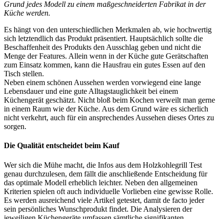
Grund jedes Modell zu einem maßgeschneiderten Fabrikat in der
Küche werden.
Es hängt von den unterschiedlichen Merkmalen ab, wie hochwertig
sich letztendlich das Produkt präsentiert. Hauptsächlich sollte die
Beschaffenheit des Produkts den Ausschlag geben und nicht die
Menge der Features. Allein wenn in der Küche gute Gerätschaften
zum Einsatz kommen, kann die Hausfrau ein gutes Essen auf den
Tisch stellen.
Neben einem schönen Aussehen werden vorwiegend eine lange
Lebensdauer und eine gute Alltagstauglichkeit bei einem
Küchengerät geschätzt. Nicht bloß beim Kochen verweilt man gerne
in einem Raum wie der Küche. Aus dem Grund wäre es sicherlich
nicht verkehrt, auch für ein ansprechendes Aussehen dieses Ortes zu
sorgen.
Die Qualität entscheidet beim Kauf
Wer sich die Mühe macht, die Infos aus dem Holzkohlegrill Test
genau durchzulesen, dem fällt die anschließende Entscheidung für
das optimale Modell erheblich leichter. Neben den allgemeinen
Kriterien spielen oft auch individuelle Vorlieben eine gewisse Rolle.
Es werden ausreichend viele Artikel getestet, damit de facto jeder
sein persönliches Wunschprodukt findet. Die Analysieren der
jeweiligen Küchengeräte umfassen sämtliche signifikanten