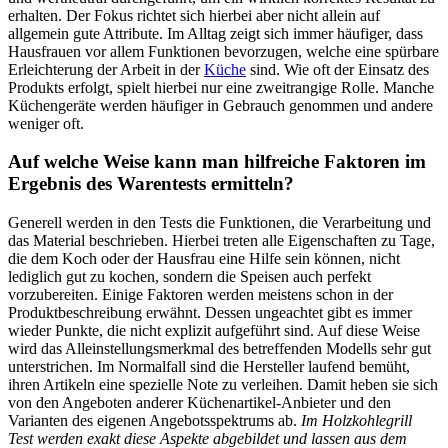
erhalten. Der Fokus richtet sich hierbei aber nicht allein auf
allgemein gute Attribute. Im Alltag zeigt sich immer häufiger, dass
Hausfrauen vor allem Funktionen bevorzugen, welche eine spürbare
Erleichterung der Arbeit in der
Küche
sind. Wie oft der Einsatz des
Produkts erfolgt, spielt hierbei nur eine zweitrangige Rolle. Manche
Küchengeräte werden häufiger in Gebrauch genommen und andere
weniger oft.
Auf welche Weise kann man hilfreiche Faktoren im
Ergebnis des Warentests ermitteln?
Generell werden in den Tests die Funktionen, die Verarbeitung und
das Material beschrieben. Hierbei treten alle Eigenschaften zu Tage,
die dem Koch oder der Hausfrau eine Hilfe sein können, nicht
lediglich gut zu kochen, sondern die Speisen auch perfekt
vorzubereiten. Einige Faktoren werden meistens schon in der
Produktbeschreibung erwähnt. Dessen ungeachtet gibt es immer
wieder Punkte, die nicht explizit aufgeführt sind. Auf diese Weise
wird das Alleinstellungsmerkmal des betreffenden Modells sehr gut
unterstrichen. Im Normalfall sind die Hersteller laufend bemüht,
ihren Artikeln eine spezielle Note zu verleihen. Damit heben sie sich
von den Angeboten anderer Küchenartikel-Anbieter und den
Varianten des eigenen Angebotsspektrums ab.
Im Holzkohlegrill
Test werden exakt diese Aspekte abgebildet und lassen aus dem