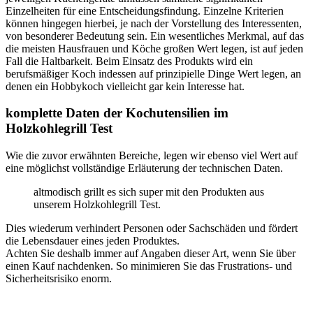
Einzelheiten für eine Entscheidungsfindung. Einzelne Kriterien
können hingegen hierbei, je nach der Vorstellung des Interessenten,
von besonderer Bedeutung sein. Ein wesentliches Merkmal, auf das
die meisten Hausfrauen und Köche großen Wert legen, ist auf jeden
Fall die Haltbarkeit. Beim Einsatz des Produkts wird ein
berufsmäßiger Koch indessen auf prinzipielle Dinge Wert legen, an
denen ein Hobbykoch vielleicht gar kein Interesse hat.
komplette Daten der Kochutensilien im
Holzkohlegrill Test
Wie die zuvor erwähnten Bereiche, legen wir ebenso viel Wert auf
eine möglichst vollständige Erläuterung der technischen Daten.
altmodisch grillt es sich super mit den Produkten aus
unserem Holzkohlegrill Test.
Dies wiederum verhindert Personen oder Sachschäden und fördert
die Lebensdauer eines jeden Produktes.
Achten Sie deshalb immer auf Angaben dieser Art, wenn Sie über
einen Kauf nachdenken. So minimieren Sie das Frustrations- und
Sicherheitsrisiko enorm.