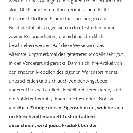
welche für das Gelingen eines guten Essens erforderlich
sind. Die Produzenten führen zumeist bereits die
Pluspunkte in ihren Produktbeschreibungen auf.
Nichtsdestotrotz zeigen sich in den Testreihen immer
wieder Besonderheiten, die nicht ausdrücklich
beschrieben werden. Auf diese Weise wird das
Alleinstellungsmerkmal des getesteten Modells sehr gut
in den Vordergrund gerückt. Damit sich ihre Artikel von
den anderen Modellen des eigenen Warensortiments
unterscheiden und sich auch von den Angeboten
anderer Haushaltsartikel-Hersteller differenzieren, sind
die Anbieter bemüht, ihnen eine besondere Note zu
verleihen.
Zufolge dieser Eigenschaften, welche sich
im Fleischwolf manuell Test detailliert
abzeichnen, wird jedes Produkt bei der