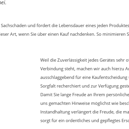
ei.
Sachschäden und fördert die Lebensdauer eines jeden Produktes
ser Art, wenn Sie über einen Kauf nachdenken. So minimieren Sie
Weil die Zuverlässigkeit jedes Gerätes sehr o
Verbindung steht, machen wir auch hierzu 
ausschlaggebend für eine Kaufentscheidung 
Sorgfalt recherchiert und zur Verfügung geste
Damit Sie lange Freude an Ihrem persönlichen
uns gemachten Hinweise möglichst wie besch
Instandhaltung verlängert die Freude, die 
sorgt für ein ordentliches und gepflegtes Ers