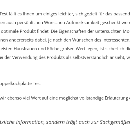
st fällt es Ihnen um einiges leichter, sich gezielt für das passe
erien auch persönlichen Wünschen Aufmerksamkeit geschenkt wer
das optimale Produkt findet. Die Eigenschaften der untersuchten M
nnen andererseits dabei, je nach den Wünschen des Interessenten
eisten Hausfrauen und Köche großen Wert legen, ist sicherlich die 
ei der Verwendung des Produkts als selbstverständlich ansieht, 
oppelkochplatte Test
wir ebenso viel Wert auf eine möglichst vollständige Erläuterung
 nützliche Information, sondern trägt auch zur Sachgemä