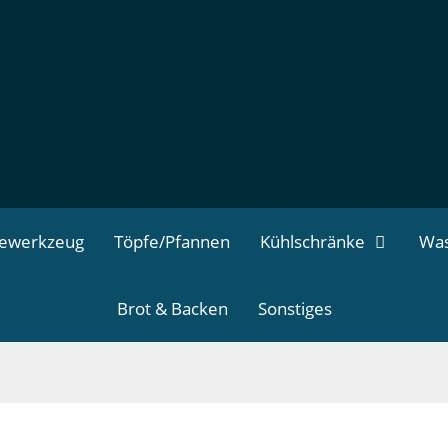
dewerkzeug
Töpfe/Pfannen
Kühlschränke
Was
Brot & Backen
Sonstiges