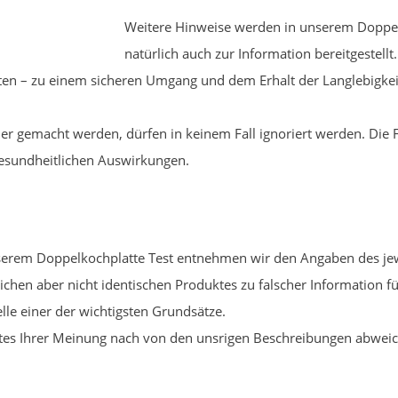
Weitere Hinweise werden in unserem Doppelk
natürlich auch zur Information bereitgestell
alten – zu einem sicheren Umgang und dem Erhalt der Langlebigke
ler gemacht werden, dürfen in keinem Fall ignoriert werden. Die 
gesundheitlichen Auswirkungen.
rem Doppelkochplatte Test entnehmen wir den Angaben des jewei
hen aber nicht identischen Produktes zu falscher Information füh
le einer der wichtigsten Grundsätze.
ktes Ihrer Meinung nach von den unsrigen Beschreibungen abwei