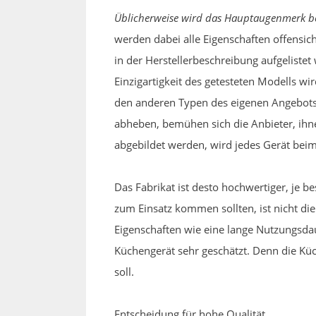
Üblicherweise wird das Hauptaugenmerk bei
werden dabei alle Eigenschaften offensich
in der Herstellerbeschreibung aufgeliste
Einzigartigkeit des getesteten Modells wi
den anderen Typen des eigenen Angebotss
abheben, bemühen sich die Anbieter, ihne
abgebildet werden, wird jedes Gerät bei
Das Fabrikat ist desto hochwertiger, je b
zum Einsatz kommen sollten, ist nicht di
Eigenschaften wie eine lange Nutzungsda
Küchengerät sehr geschätzt. Denn die Küc
soll.
Entscheidung für hohe Qualität