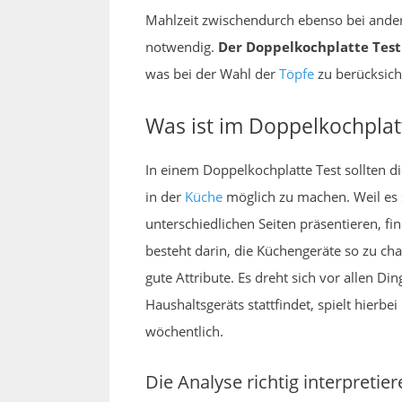
Mahlzeit zwischendurch ebenso bei andere
notwendig.
Der Doppelkochplatte Test 
was bei der Wahl der
Töpfe
zu berücksicht
Was ist im Doppelkochplatt
In einem Doppelkochplatte Test sollten d
in der
Küche
möglich zu machen. Weil es s
unterschiedlichen Seiten präsentieren, f
besteht darin, die Küchengeräte so zu cha
gute Attribute. Es dreht sich vor allen D
Haushaltsgeräts stattfindet, spielt hierb
wöchentlich.
Die Analyse richtig interpretie