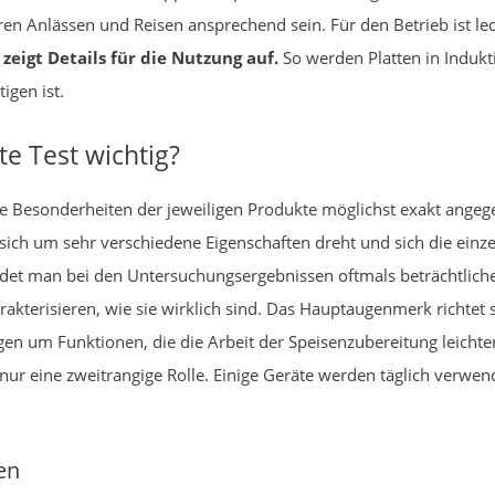
n Anlässen und Reisen ansprechend sein. Für den Betrieb ist le
zeigt Details für die Nutzung auf.
So werden Platten in Indukt
igen ist.
e Test wichtig?
ie Besonderheiten der jeweiligen Produkte möglichst exakt ange
ich um sehr verschiedene Eigenschaften dreht und sich die einz
indet man bei den Untersuchungsergebnissen oftmals beträchtlich
rakterisieren, wie sie wirklich sind. Das Hauptaugenmerk richtet s
ingen um Funktionen, die die Arbeit der Speisenzubereitung leicht
ei nur eine zweitrangige Rolle. Einige Geräte werden täglich ver
ren