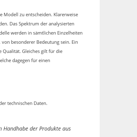
nde Modell zu entscheiden. Klarerweise
den. Das Spektrum der analysierten
odelle werden in sämtlichen Einzelheiten
, von besonderer Bedeutung sein. Ein
Qualität. Gleiches gilt für die
welche dagegen für einen
 der technischen Daten.
ßen Handhabe der Produkte aus