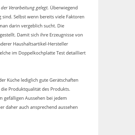
der Verarbeitung gelegt.
Überwiegend
 sind. Selbst wenn bereits viele Faktoren
man darin vergeblich sucht. Die
gestellt. Damit sich ihre Erzeugnisse von
rer Haushaltsartikel-Hersteller
lche im Doppelkochplatte Test detailliert
der Küche lediglich gute Gerätschaften
die Produktqualität des Produkts.
m gefälligen Aussehen bei jedem
d der daher auch ansprechend aussehen