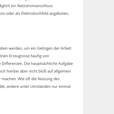
diglich ein Netzstromanschluss
ion oder als Elektrokochfeld angeboten,
geben werden, um ein Gelingen der Arbeit
elnen Erzeugnisse häufig von
e Differenzen. Die hauptsächliche Aufgabe
ich hierbei aber nicht bloß auf allgemein
er machen. Wie oft die Nutzung des
wendet, andere unter Umständen nur einmal