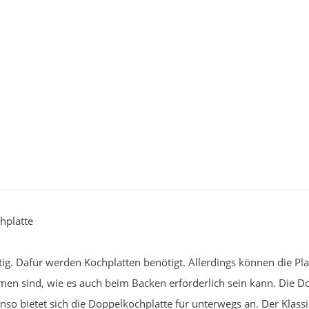
hplatte
g. Dafür werden Kochplatten benötigt. Allerdings können die Pla
men sind, wie es auch beim Backen erforderlich sein kann. Die D
nso bietet sich die Doppelkochplatte für unterwegs an. Der Klas