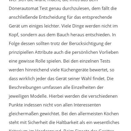
Dönerautomat Test genau durchzulesen, dem fällt die
anschließende Entscheidung für das entsprechende
Gerät um einiges leichter. Viele Dinge werden nicht im
Kopf, sondern aus dem Bauch heraus entschieden. In
Folge dessen sollten trotz der Berücksichtigung der
prinzipiellen Attribute auch die persönlichen Vorlieben
eine gewisse Rolle spielen. Bei den einzelnen Tests
werden hinreichend viele Küchengeräte bewertet, so
dass wirklich jeder das Gerät seiner Wahl findet. Die
Beschreibungen umfassen alle Einzelheiten der
jeweiligen Modelle. Hierbei werden die verschiedenen
Punkte indessen nicht von allen Interessenten
gleichermaßen gewichtet. Bei den allermeisten Köchen
steht mit Sicherheit die Haltbarkeit als ein wesentliches
Kriterium im Vordergrund. Beim Einsatz des Gerätes