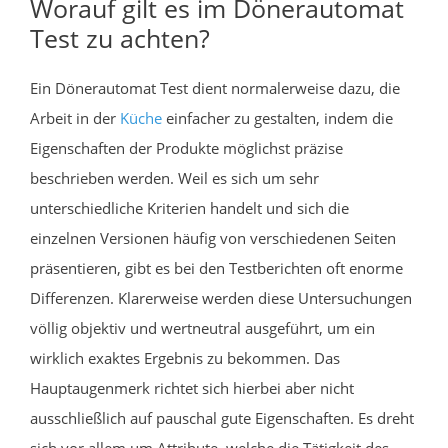
Worauf gilt es im Dönerautomat
Test zu achten?
Ein Dönerautomat Test dient normalerweise dazu, die
Arbeit in der
Küche
einfacher zu gestalten, indem die
Eigenschaften der Produkte möglichst präzise
beschrieben werden. Weil es sich um sehr
unterschiedliche Kriterien handelt und sich die
einzelnen Versionen häufig von verschiedenen Seiten
präsentieren, gibt es bei den Testberichten oft enorme
Differenzen. Klarerweise werden diese Untersuchungen
völlig objektiv und wertneutral ausgeführt, um ein
wirklich exaktes Ergebnis zu bekommen. Das
Hauptaugenmerk richtet sich hierbei aber nicht
ausschließlich auf pauschal gute Eigenschaften. Es dreht
sich vor allem um Attribute, welche die Tätigkeit des