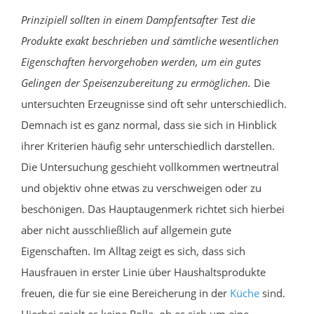
Prinzipiell sollten in einem Dampfentsafter Test die
Produkte exakt beschrieben und sämtliche wesentlichen
Eigenschaften hervorgehoben werden, um ein gutes
Gelingen der Speisenzubereitung zu ermöglichen.
Die
untersuchten Erzeugnisse sind oft sehr unterschiedlich.
Demnach ist es ganz normal, dass sie sich in Hinblick
ihrer Kriterien häufig sehr unterschiedlich darstellen.
Die Untersuchung geschieht vollkommen wertneutral
und objektiv ohne etwas zu verschweigen oder zu
beschönigen. Das Hauptaugenmerk richtet sich hierbei
aber nicht ausschließlich auf allgemein gute
Eigenschaften. Im Alltag zeigt es sich, dass sich
Hausfrauen in erster Linie über Haushaltsprodukte
freuen, die für sie eine Bereicherung in der
Küche
sind.
Hierbei spielt es keine Rolle, ob es sich um eine