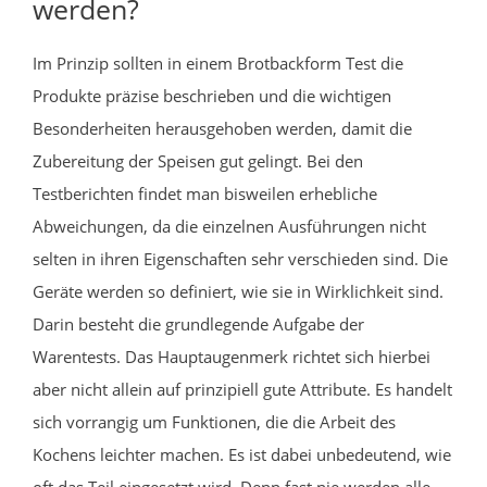
werden?
Im Prinzip sollten in einem Brotbackform Test die
Produkte präzise beschrieben und die wichtigen
Besonderheiten herausgehoben werden, damit die
Zubereitung der Speisen gut gelingt. Bei den
Testberichten findet man bisweilen erhebliche
Abweichungen, da die einzelnen Ausführungen nicht
selten in ihren Eigenschaften sehr verschieden sind. Die
Geräte werden so definiert, wie sie in Wirklichkeit sind.
Darin besteht die grundlegende Aufgabe der
Warentests. Das Hauptaugenmerk richtet sich hierbei
aber nicht allein auf prinzipiell gute Attribute. Es handelt
sich vorrangig um Funktionen, die die Arbeit des
Kochens leichter machen. Es ist dabei unbedeutend, wie
oft das Teil eingesetzt wird. Denn fast nie werden alle