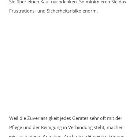
Sie über einen Kauf nachdenken. So minimieren Sie das
Frustrations- und Sicherheitsrisiko enorm.
Weil die Zuverlässigkeit jedes Gerätes sehr oft mit der
Pflege und der Reinigung in Verbindung steht, machen
wir auch hierzu Angaben. Auch diese Hinweise können