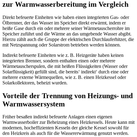
zur Warmwasserbereitung im Vergleich
Direkt befeuerte Einheiten wie haben einen integrierten Gas- oder
Ölbrenner, der das Wasser im Speicher direkt erwärmt, indem er
heiße Gase durch ein oder mehrere seiner Wärmetauscherrohre im
Speicher zuführt und die Wärme an das umgebende Wasser abgibt.
Hierzu zählt auch die Gruppe der elektrischen Durchlauferhitzer, die
mit Netzspannung oder Solarstrom betrieben werden können.
Indirekt befeuerte Einheiten wie z. B. Heizgeräte haben keinen
integrierten Brenner, sondern enthalten einen oder mehrere
Wärmetauscherspulen, die mit heißen Flüssigkeiten (Wasser oder
Solarflüssigkeit) gefüllt sind, die bereits‘ indirekt‘ durch eine oder
mehrere externe Wärmequellen, wie z. B. einen Heizkessel oder
Solarkollektoren, beheizt wurden.
Vorteile der Trennung von Heizungs- und
Warmwassersystem
Früher besaßen indirekt befeuerte Anlagen einen eigenen
Warmwasserboiler zur Beheizung eines Heizkessels. Heute kann mit
modernen, hocheffizienten Kesseln der gleiche Kessel sowohl für
den Heizkreis als auch für die Wassererwärmung genutzt werden.