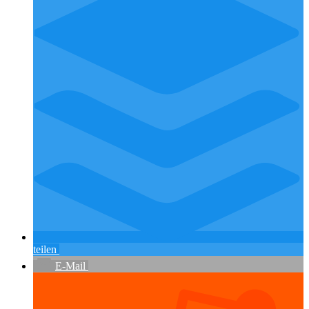
teilen
E-Mail