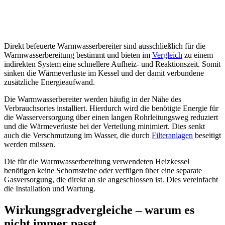
Direkt befeuerte Warmwasserbereiter sind ausschließlich für die
Warmwasserbereitung bestimmt und bieten im
Vergleich
zu einem
indirekten System eine schnellere Aufheiz- und Reaktionszeit. Somit
sinken die Wärmeverluste im Kessel und der damit verbundene
zusätzliche Energieaufwand.
Die Warmwasserbereiter werden häufig in der Nähe des
Verbrauchsortes installiert. Hierdurch wird die benötigte Energie für
die Wasserversorgung über einen langen Rohrleitungsweg reduziert
und die Wärmeverluste bei der Verteilung minimiert. Dies senkt
auch die Verschmutzung im Wasser, die durch
Filteranlagen
beseitigt
werden müssen.
Die für die Warmwasserbereitung verwendeten Heizkessel
benötigen keine Schornsteine oder verfügen über eine separate
Gasversorgung, die direkt an sie angeschlossen ist. Dies vereinfacht
die Installation und Wartung.
Wirkungsgradvergleiche – warum es
nicht immer passt