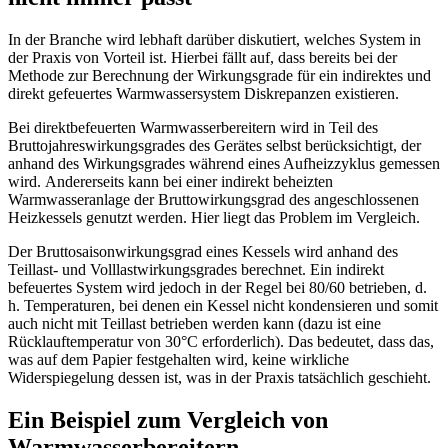
In der Branche wird lebhaft darüber diskutiert, welches System in
der Praxis von Vorteil ist. Hierbei fällt auf, dass bereits bei der
Methode zur Berechnung der Wirkungsgrade für ein indirektes und
direkt gefeuertes Warmwassersystem Diskrepanzen existieren.
Bei direktbefeuerten Warmwasserbereitern wird in Teil des
Bruttojahreswirkungsgrades des Gerätes selbst berücksichtigt, der
anhand des Wirkungsgrades während eines Aufheizzyklus gemessen
wird. Andererseits kann bei einer indirekt beheizten
Warmwasseranlage der Bruttowirkungsgrad des angeschlossenen
Heizkessels genutzt werden. Hier liegt das Problem im Vergleich.
Der Bruttosaisonwirkungsgrad eines Kessels wird anhand des
Teillast- und Volllastwirkungsgrades berechnet. Ein indirekt
befeuertes System wird jedoch in der Regel bei 80/60 betrieben, d.
h. Temperaturen, bei denen ein Kessel nicht kondensieren und somit
auch nicht mit Teillast betrieben werden kann (dazu ist eine
Rücklauftemperatur von 30°C erforderlich). Das bedeutet, dass das,
was auf dem Papier festgehalten wird, keine wirkliche
Widerspiegelung dessen ist, was in der Praxis tatsächlich geschieht.
Ein Beispiel zum Vergleich von
Warmwasserbereitern