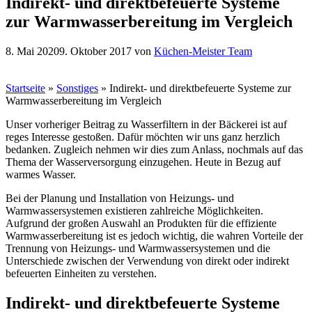
Indirekt- und direktbefeuerte Systeme
zur Warmwasserbereitung im Vergleich
8. Mai 2020
9. Oktober 2017
von
Küchen-Meister Team
Startseite
»
Sonstiges
»
Indirekt- und direktbefeuerte Systeme zur
Warmwasserbereitung im Vergleich
Unser vorheriger Beitrag zu Wasserfiltern in der Bäckerei ist auf
reges Interesse gestoßen. Dafür möchten wir uns ganz herzlich
bedanken. Zugleich nehmen wir dies zum Anlass, nochmals auf das
Thema der Wasserversorgung einzugehen. Heute in Bezug auf
warmes Wasser.
Bei der Planung und Installation von Heizungs- und
Warmwassersystemen existieren zahlreiche Möglichkeiten.
Aufgrund der großen Auswahl an Produkten für die effiziente
Warmwasserbereitung ist es jedoch wichtig, die wahren Vorteile der
Trennung von Heizungs- und Warmwassersystemen und die
Unterschiede zwischen der Verwendung von direkt oder indirekt
befeuerten Einheiten zu verstehen.
Indirekt- und direktbefeuerte Systeme